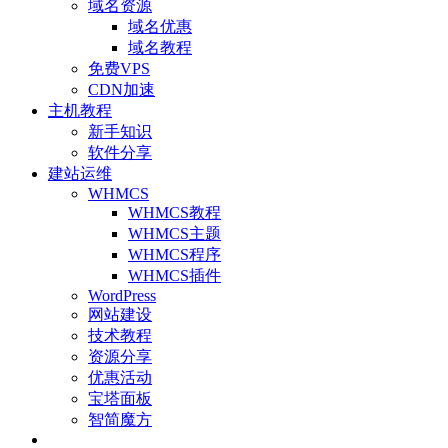
域名资源
域名优惠
域名教程
免费VPS
CDN加速
主机教程
新手知识
软件分享
建站运维
WHMCS
WHMCS教程
WHMCS主题
WHMCS程序
WHMCS插件
WordPress
网站建设
技术教程
资源分享
优惠活动
宝塔面板
智简魔方