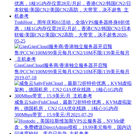
TmhHost，周年庆和61活动，全场VPS服务器终身8折优
惠，1核1G内存仅需28元/月起，香港CN2/韩国CN2/日本
软银/美国CN2/美国CN2高防，大带宽，决不超售
2020-
05-25
GigsGigsCloud服务商/香港独立服务器开启预
售/PCCW/100M/99美元每月/CN2/10M不限/139美元每月
2019-07-18
咸鱼云SaltyFishCloud，最新72折特价优惠，KVM虚拟架
构，德国机房，CN2 GIA优化线路，1核心1G内存
300Mbps带宽，15.9美元/月
2021-07-29