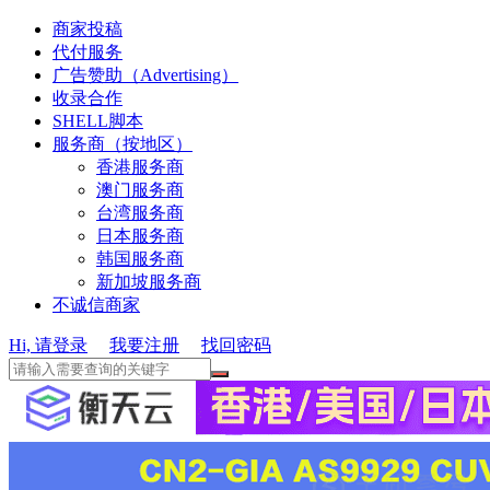
商家投稿
代付服务
广告赞助（Advertising）
收录合作
SHELL脚本
服务商（按地区）
香港服务商
澳门服务商
台湾服务商
日本服务商
韩国服务商
新加坡服务商
不诚信商家
Hi, 请登录
我要注册
找回密码