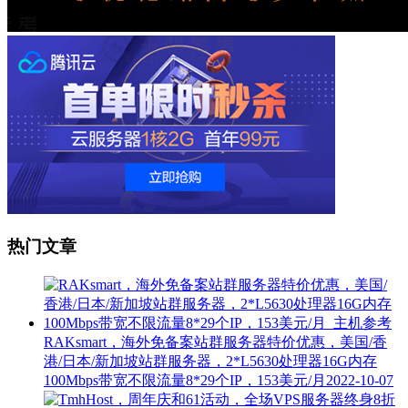
热门文章
RAKsmart，海外免备案站群服务器特价优惠，美国/香
港/日本/新加坡站群服务器，2*L5630处理器16G内存
100Mbps带宽不限流量8*29个IP，153美元/月
2022-10-07