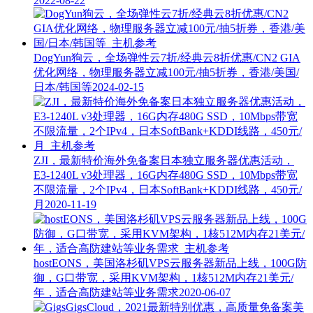
2022-08-22
DogYun狗云，全场弹性云7折/经典云8折优惠/CN2 GIA
优化网络，物理服务器立减100元/抽5折券，香港/美国/
日本/韩国等
2024-02-15
ZJI，最新特价海外免备案日本独立服务器优惠活动，
E3-1240L v3处理器，16G内存480G SSD，10Mbps带宽
不限流量，2个IPv4，日本SoftBank+KDDI线路，450元/
月
2020-11-19
hostEONS，美国洛杉矶VPS云服务器新品上线，100G防
御，G口带宽，采用KVM架构，1核512M内存21美元/
年，适合高防建站等业务需求
2020-06-07