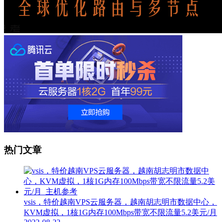
热门文章
vsis，特价越南VPS云服务器，越南胡志明市数据中心，
KVM虚拟，1核1G内存100Mbps带宽不限流量5.2美元/月