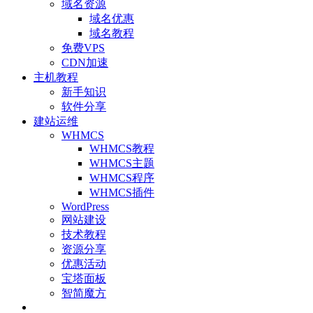
域名资源
域名优惠
域名教程
免费VPS
CDN加速
主机教程
新手知识
软件分享
建站运维
WHMCS
WHMCS教程
WHMCS主题
WHMCS程序
WHMCS插件
WordPress
网站建设
技术教程
资源分享
优惠活动
宝塔面板
智简魔方