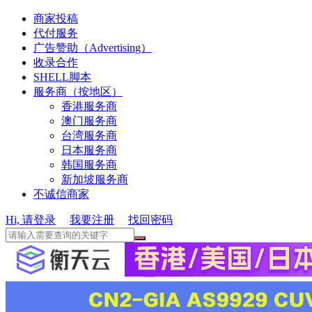
商家投稿
代付服务
广告赞助（Advertising）
收录合作
SHELL脚本
服务商（按地区）
香港服务商
澳门服务商
台湾服务商
日本服务商
韩国服务商
新加坡服务商
不诚信商家
Hi, 请登录
我要注册
找回密码