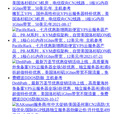
搬瓦工VPS，国外高性价比VPS云服务器特价优惠，美
国洛杉矶DC3机房，电信双向CN2线路，1核1G内存
1Gbps带宽，50美元/年
2021-08-17
PacificRack，七月优惠新增两款便宜VPS云服务器产
品，PR-M系列，KVM虚拟架构，自营美国洛杉矶QN机
房，1核心1G内存1Gbps带宽，12美元/年
2021-07-21
DediPath，最新万圣节优惠促销活动上线，高质量海外
免备案VPS云服务器全场5折优惠，独立服务器/杜甫6折
超值特价优惠，美国洛杉矶1Gbps带宽不限流量，免费
赠送DDOS防御
2020-10-17