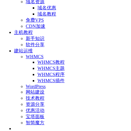
域名资源
域名优惠
域名教程
免费VPS
CDN加速
主机教程
新手知识
软件分享
建站运维
WHMCS
WHMCS教程
WHMCS主题
WHMCS程序
WHMCS插件
WordPress
网站建设
技术教程
资源分享
优惠活动
宝塔面板
智简魔方