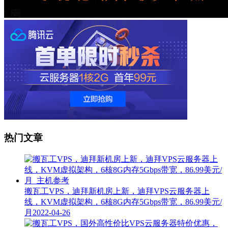
热门文章
搬瓦工VPS，迪拜新机房上新，迪拜VPS云服务器上
线，KVM虚拟架构，6核8G内存5Gbps带宽，86.99美元/
月
2022-04-26