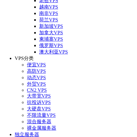
老挝VPS
越南VPS
南非VPS
荷兰VPS
新加坡VPS
加拿大VPS
柬埔寨VPS
俄罗斯VPS
澳大利亚VPS
VPS分类
便宜VPS
高防VPS
动态VPS
外贸VPS
CN2 VPS
大带宽VPS
抗投诉VPS
大硬盘VPS
不限流量VPS
混合服务器
裸金属服务器
独立服务器