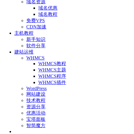
域名资源
域名优惠
域名教程
免费VPS
CDN加速
主机教程
新手知识
软件分享
建站运维
WHMCS
WHMCS教程
WHMCS主题
WHMCS程序
WHMCS插件
WordPress
网站建设
技术教程
资源分享
优惠活动
宝塔面板
智简魔方