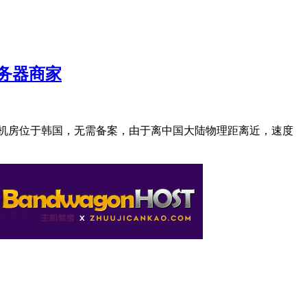
服务器商家
器机房位于韩国，无需备案，由于离中国大陆物理距离近，速度