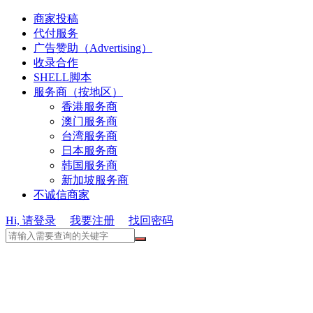
商家投稿
代付服务
广告赞助（Advertising）
收录合作
SHELL脚本
服务商（按地区）
香港服务商
澳门服务商
台湾服务商
日本服务商
韩国服务商
新加坡服务商
不诚信商家
Hi, 请登录
我要注册
找回密码