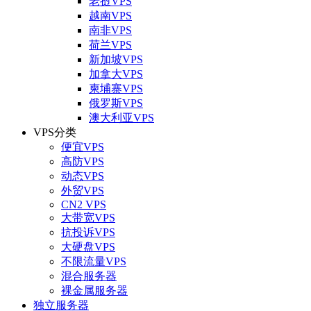
老挝VPS
越南VPS
南非VPS
荷兰VPS
新加坡VPS
加拿大VPS
柬埔寨VPS
俄罗斯VPS
澳大利亚VPS
VPS分类
便宜VPS
高防VPS
动态VPS
外贸VPS
CN2 VPS
大带宽VPS
抗投诉VPS
大硬盘VPS
不限流量VPS
混合服务器
裸金属服务器
独立服务器