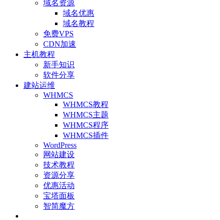
域名资源
域名优惠
域名教程
免费VPS
CDN加速
主机教程
新手知识
软件分享
建站运维
WHMCS
WHMCS教程
WHMCS主题
WHMCS程序
WHMCS插件
WordPress
网站建设
技术教程
资源分享
优惠活动
宝塔面板
智简魔方