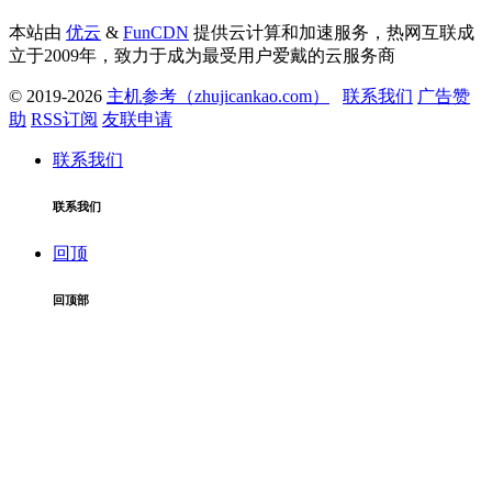
本站由
优云
&
FunCDN
提供云计算和加速服务，热网互联成
立于2009年，致力于成为最受用户爱戴的云服务商
© 2019-2026
主机参考（zhujicankao.com）
联系我们
广告赞
助
RSS订阅
友联申请
联系我们
联系我们
回顶
回顶部