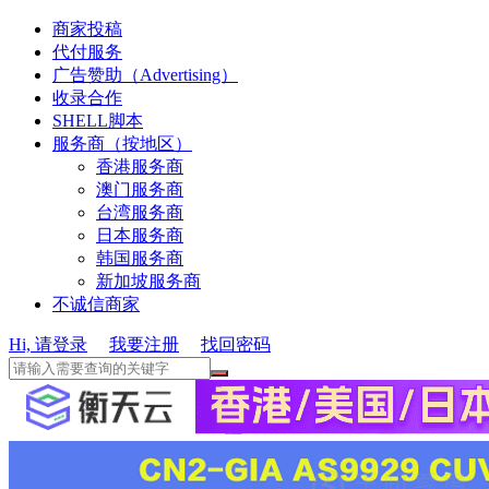
商家投稿
代付服务
广告赞助（Advertising）
收录合作
SHELL脚本
服务商（按地区）
香港服务商
澳门服务商
台湾服务商
日本服务商
韩国服务商
新加坡服务商
不诚信商家
Hi, 请登录
我要注册
找回密码