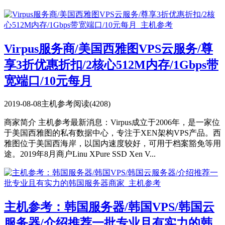
Virpus服务商/美国西雅图VPS云服务/尊
享3折优惠折扣/2核心512M内存/1Gbps带
宽端口/10元每月
2019-08-08
主机参考
阅读(4208)
商家简介 主机参考最新消息：Virpus成立于2006年，是一家位
于美国西雅图的私有数据中心，专注于XEN架构VPS产品。西
雅图位于美国西海岸，以国内速度较好，可用于档案豁免等用
途。2019年8月商户Linu XPure SSD Xen V...
主机参考：韩国服务器/韩国VPS/韩国云
服务器/介绍推荐一批专业且有实力的韩