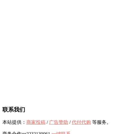
联系我们
本站提供：
商家投稿
/
广告赞助
/
代付代购
等服务。
商务合作qq2232130061
一键联系