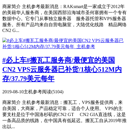
商家简介 主机参考最新消息：RAKsmart是一家成立于2012年
的美籍华人服务商，在美国西部沿海城市圣何塞拥有一个专有
数据中心。它专门从事独立服务器 服务器托管和VPS服务器
服务。所有产品均来自自营电脑室，大陆优化线路 精品网络
CN2 G...
#必上车#搬瓦工服务商/最便宜的美国
CN2 VPS云服务器已补货/1核心512M内
存/37.79美元每年
2019-08-10
主机参考
阅读(5104)
商家简介 主机参考最新消息：搬瓦工，VPS服务提供商，来
自美国，大商家，产品稳定可靠，适合个人使用。 VPS的主
要支柱是位于中国洛杉矶的CN2 GT CN2 GIA直连线，这是
一条高品质的线路，在中国具有低延迟。搬瓦工自从2019年推
出以...