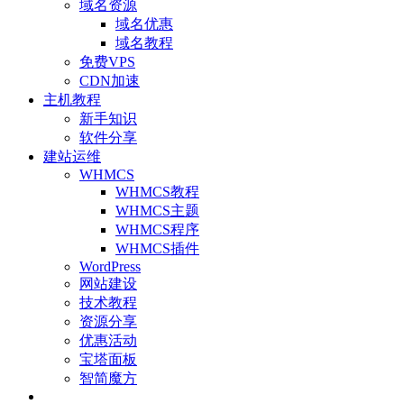
域名资源
域名优惠
域名教程
免费VPS
CDN加速
主机教程
新手知识
软件分享
建站运维
WHMCS
WHMCS教程
WHMCS主题
WHMCS程序
WHMCS插件
WordPress
网站建设
技术教程
资源分享
优惠活动
宝塔面板
智简魔方