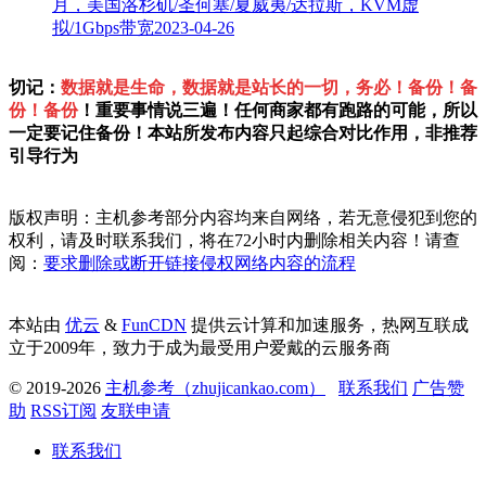
月，美国洛杉矶/圣何塞/夏威夷/达拉斯，KVM虚
拟/1Gbps带宽
2023-04-26
切记：
数据就是生命，数据就是站长的一切，务必！备份！备
份！备份
！重要事情说三遍！任何商家都有跑路的可能，所以
一定要记住备份！本站所发布内容只起综合对比作用，非推荐
引导行为
版权声明：主机参考部分内容均来自网络，若无意侵犯到您的
权利，请及时联系我们，将在72小时内删除相关内容！请查
阅：
要求删除或断开链接侵权网络内容的流程
本站由
优云
&
FunCDN
提供云计算和加速服务，热网互联成
立于2009年，致力于成为最受用户爱戴的云服务商
© 2019-2026
主机参考（zhujicankao.com）
联系我们
广告赞
助
RSS订阅
友联申请
联系我们