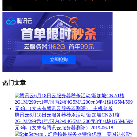
热门文章
腾讯云6月18日云服务器秒杀活动/新加坡CN2/1核
2G1M/299元1年/国内2核4G5M/1200元3年/1核1G5M/599
元3年（文末有腾讯云服务器测评）
2019-06-18