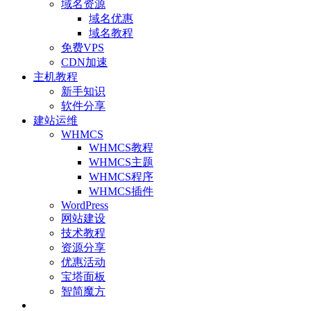
域名资源
域名优惠
域名教程
免费VPS
CDN加速
主机教程
新手知识
软件分享
建站运维
WHMCS
WHMCS教程
WHMCS主题
WHMCS程序
WHMCS插件
WordPress
网站建设
技术教程
资源分享
优惠活动
宝塔面板
智简魔方