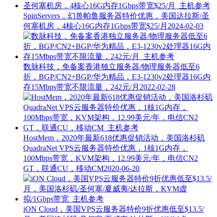
SpinServers，幻兽帕鲁服务器特价优惠，美国达拉斯/圣
何塞机房，4核心16G内存1Gbps带宽$25/月
2024-02-03
数脉科技，免备案香港独立服务器/物理服务器低至6
折，BGP/CN2+BGP/华为精品，E3-1230v2处理器16G内
存15Mbps带宽不限流量，242元/月
2022-02-28
HostMem，2020年最新618优惠促销活动，美国洛杉矶
QuadraNet VPS云服务器特价优惠，1核1G内存，
100Mbps带宽，KVM架构，12.99美元/年，电信CN2
GT，联通CU，移动CM
2020-06-20
iON Cloud，美国VPS云服务器特价9折优惠低至$13.5/