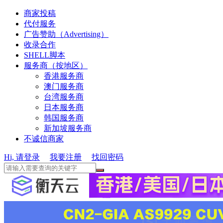
商家投稿
代付服务
广告赞助（Advertising）
收录合作
SHELL脚本
服务商（按地区）
香港服务商
澳门服务商
台湾服务商
日本服务商
韩国服务商
新加坡服务商
不诚信商家
Hi, 请登录
我要注册
找回密码