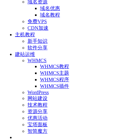
域名资源
域名优惠
域名教程
免费VPS
CDN加速
主机教程
新手知识
软件分享
建站运维
WHMCS
WHMCS教程
WHMCS主题
WHMCS程序
WHMCS插件
WordPress
网站建设
技术教程
资源分享
优惠活动
宝塔面板
智简魔方