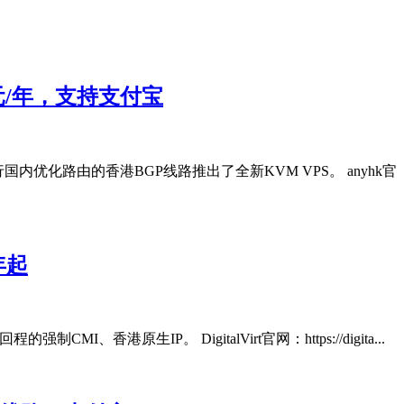
.99元/年，支持支付宝
进行国内优化路由的香港BGP线路推出了全新KVM VPS。 anyhk官
年起
、香港原生IP。 DigitalVirt官网：https://digita...