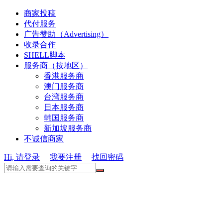
商家投稿
代付服务
广告赞助（Advertising）
收录合作
SHELL脚本
服务商（按地区）
香港服务商
澳门服务商
台湾服务商
日本服务商
韩国服务商
新加坡服务商
不诚信商家
Hi, 请登录
我要注册
找回密码