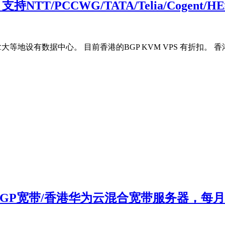
NTT/PCCWG/TATA/Telia/Cogent
据中心。 目前香港的BGP KVM VPS 有折扣。 香港HKG-Lite线
+BGP宽带/香港华为云混合宽带服务器，每月