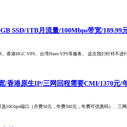
GB SSD/1TB月流量/100Mbps带宽/189
PS、香港HGC VPS、台湾Hinet VPS等服务。 这次我们针对不
ps带宽/香港原生IP/三网回程需要CMI/1370元/
可选10Gbps端口（月费50元，年费500元，年费可优惠码）、三网回程的强制CMI