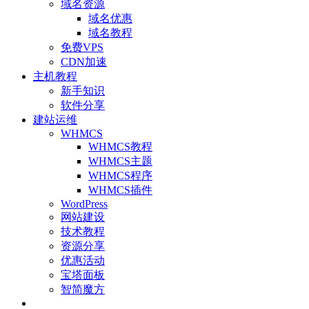
域名资源
域名优惠
域名教程
免费VPS
CDN加速
主机教程
新手知识
软件分享
建站运维
WHMCS
WHMCS教程
WHMCS主题
WHMCS程序
WHMCS插件
WordPress
网站建设
技术教程
资源分享
优惠活动
宝塔面板
智简魔方