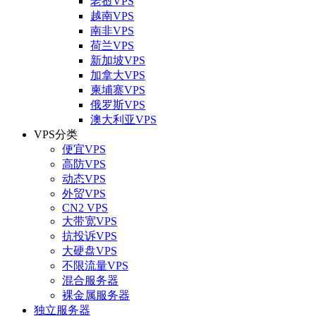
老挝VPS
越南VPS
南非VPS
荷兰VPS
新加坡VPS
加拿大VPS
柬埔寨VPS
俄罗斯VPS
澳大利亚VPS
VPS分类
便宜VPS
高防VPS
动态VPS
外贸VPS
CN2 VPS
大带宽VPS
抗投诉VPS
大硬盘VPS
不限流量VPS
混合服务器
裸金属服务器
独立服务器