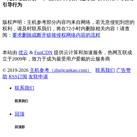
引导行为
版权声明：主机参考部分内容均来自网络，若无意侵犯到您的
权利，请及时联系我们，将在72小时内删除相关内容！请查
阅：
要求删除或断开链接侵权网络内容的流程
本站由
优云
&
FunCDN
提供云计算和加速服务，热网互联成
立于2009年，致力于成为最受用户爱戴的云服务商
© 2019-2026
主机参考（zhujicankao.com）
联系我们
广告赞
助
RSS订阅
友联申请
联系我们
联系我们
回顶
回顶部