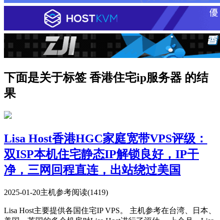
下面是关于标签 香港住宅ip服务器 的结
果
Lisa Host香港HGC家庭宽带VPS评级：
双ISP本机住宅静态IP解锁良好，IP干
净，三网回程直连，出站绕过美国
2025-01-20
主机参考
阅读(1419)
Lisa Host主要提供各国住宅IP VPS。 主机参考在台湾、日本、