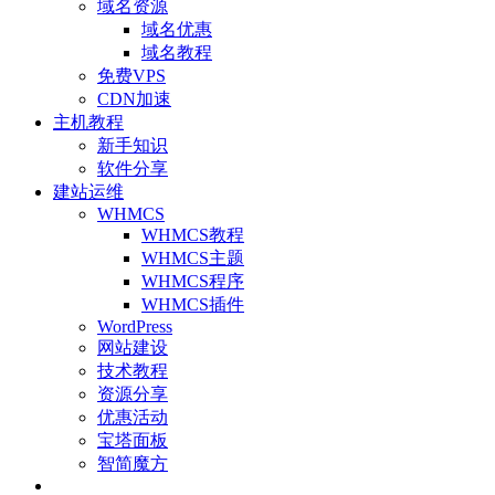
域名资源
域名优惠
域名教程
免费VPS
CDN加速
主机教程
新手知识
软件分享
建站运维
WHMCS
WHMCS教程
WHMCS主题
WHMCS程序
WHMCS插件
WordPress
网站建设
技术教程
资源分享
优惠活动
宝塔面板
智简魔方