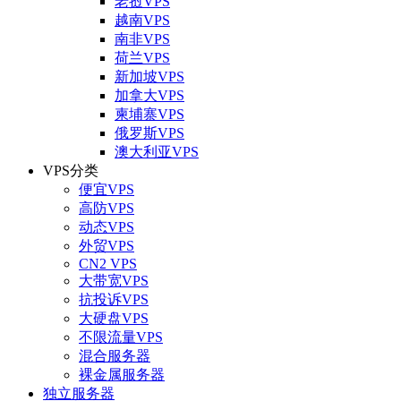
老挝VPS
越南VPS
南非VPS
荷兰VPS
新加坡VPS
加拿大VPS
柬埔寨VPS
俄罗斯VPS
澳大利亚VPS
VPS分类
便宜VPS
高防VPS
动态VPS
外贸VPS
CN2 VPS
大带宽VPS
抗投诉VPS
大硬盘VPS
不限流量VPS
混合服务器
裸金属服务器
独立服务器