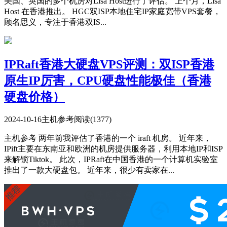
美国、英国的多个机房对Lisa Host进行了评估。 上个月，Lisa
Host 在香港推出。 HGC双ISP本地住宅IP家庭宽带VPS套餐，
顾名思义，专注于香港双IS...
IPRaft香港大硬盘VPS评测：双ISP香港
原生IP厉害，CPU硬盘性能极佳（香港
硬盘价格）
2024-10-16
主机参考
阅读(1377)
主机参考 两年前我评估了香港的一个 iraft 机房。 近年来，
IPift主要在东南亚和欧洲的机房提供服务器，利用本地IP和ISP
来解锁Tiktok。 此次，IPRaft在中国香港的一个计算机实验室
推出了一款大硬盘包。 近年来，很少有卖家在...