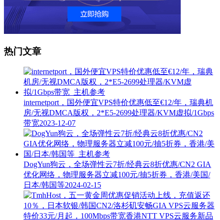
热门文章
internetport，国外便宜VPS特价优惠低至€12/年，瑞典机
房/无视DMCA版权，2*E5-2699处理器/KVM虚拟/1Gbps
带宽
2023-12-07
DogYun狗云，全场弹性云7折/经典云8折优惠/CN2 GIA
优化网络，物理服务器立减100元/抽5折券，香港/美国/
日本/韩国等
2024-02-15