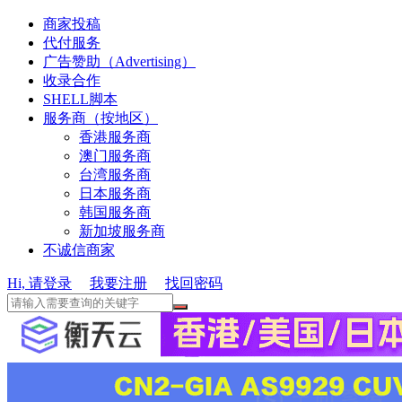
商家投稿
代付服务
广告赞助（Advertising）
收录合作
SHELL脚本
服务商（按地区）
香港服务商
澳门服务商
台湾服务商
日本服务商
韩国服务商
新加坡服务商
不诚信商家
Hi, 请登录
我要注册
找回密码