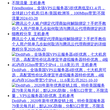
Friendhosting，全场VPS云服务器5折优惠低至€1.4/月，
全球超13个机房/日本/美国/欧洲等，100Mbps带宽/不限
流量
2024-03-28
腾讯云个人账户绑定代理商如何解除绑定？手把手教你
个人用户简单几步如何取消与腾讯云代理商绑定的详细
教程分享
2020-08-20
DediPath，全场美国VPS云服务器4折优惠，七大机房可
选，高配置性价比高便宜半虚拟服务器特价优惠，4核
4G内存1Gbps带宽5个IPv4，11.6美元/月
2021-10-10
DediPath，2020年新年优惠促销上线，特价美国服务器
79美元每月起，默认20G防御，分配G口带宽，不限流