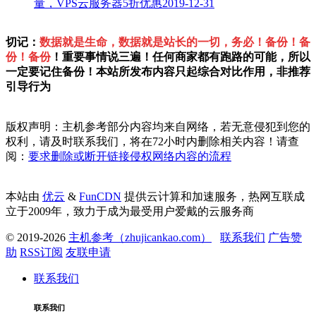
量，VPS云服务器5折优惠
2019-12-31
切记：
数据就是生命，数据就是站长的一切，务必！备份！备
份！备份
！重要事情说三遍！任何商家都有跑路的可能，所以
一定要记住备份！本站所发布内容只起综合对比作用，非推荐
引导行为
版权声明：主机参考部分内容均来自网络，若无意侵犯到您的
权利，请及时联系我们，将在72小时内删除相关内容！请查
阅：
要求删除或断开链接侵权网络内容的流程
本站由
优云
&
FunCDN
提供云计算和加速服务，热网互联成
立于2009年，致力于成为最受用户爱戴的云服务商
© 2019-2026
主机参考（zhujicankao.com）
联系我们
广告赞
助
RSS订阅
友联申请
联系我们
联系我们