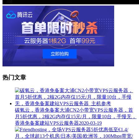
热门文章
碳氧云，香港免备案大浦CN2小带宽VPS云服务器，首
月5折优惠，2核2G内存仅15元/月，限量10台，手慢无，
香港免备案建站VPS云服务器
2020-03-19