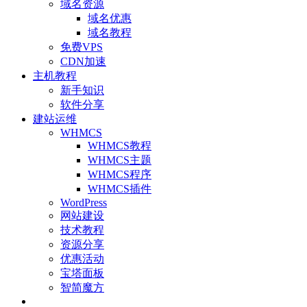
域名资源
域名优惠
域名教程
免费VPS
CDN加速
主机教程
新手知识
软件分享
建站运维
WHMCS
WHMCS教程
WHMCS主题
WHMCS程序
WHMCS插件
WordPress
网站建设
技术教程
资源分享
优惠活动
宝塔面板
智简魔方