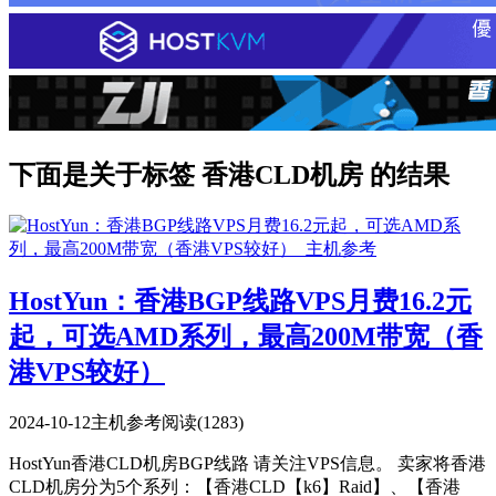
下面是关于标签 香港CLD机房 的结果
HostYun：香港BGP线路VPS月费16.2元
起，可选AMD系列，最高200M带宽（香
港VPS较好）
2024-10-12
主机参考
阅读(1283)
HostYun香港CLD机房BGP线路 请关注VPS信息。 卖家将香港
CLD机房分为5个系列：【香港CLD【k6】Raid】、【香港