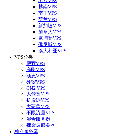
老挝VPS
越南VPS
南非VPS
荷兰VPS
新加坡VPS
加拿大VPS
柬埔寨VPS
俄罗斯VPS
澳大利亚VPS
VPS分类
便宜VPS
高防VPS
动态VPS
外贸VPS
CN2 VPS
大带宽VPS
抗投诉VPS
大硬盘VPS
不限流量VPS
混合服务器
裸金属服务器
独立服务器