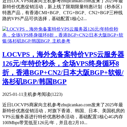
近日LOCVPS商家向主机参考zhujicankao.com发来了2025年最
新特价优惠促销活动，新上线了限期限量特惠计划（秒杀区）
特惠产品，有香港CMI+BGP、CTG+BGP、CN2+BGP三种线
路的VPS产品可供选择，基础配置1核心2...
LOCVPS，海外免备案特价VPS云服务器
126元/年特价秒杀，全场VPS终身循环8
折，香港BGP+CN2/日本大阪BGP+软银/
洛杉矶BGP/韩国BGP
2025-01-11
主机参考
阅读(1223)
近日LOCVPS商家向主机参考zhujicankao.com发来了2025年最
新特价优惠促销活动，对旗下香港、韩国、日本、美国机房的
VPS云服务器进行特价优惠秒杀活动，基础配置1核心4G内存
100Mbps带宽低至126元/年，并且在2月10...