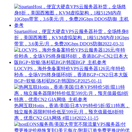
SpartanHost，便宜大硬盘VPS云服务器补货，全场终身8
折，美国西雅图，KVM虚拟架构，1核512M内存10Gbps
带宽，3.6美元/月，免费20Gbps DDOS防御
2022-03-31
LOCVPS，海外免备案特价VPS云服务器126元/年特价
秒杀，全场VPS终身循环8折，香港BGP+CN2/日本大阪
BGP+软银/洛杉矶BGP/韩国BGP
2025-01-11
热网互联Hotiis，香港/美国/日本VPS特价5折/双11特惠，
独立服务器限时特价低至599元/月，预充值最低8折特
惠，优质CN2 GIA网络
#双11#
2022-11-15