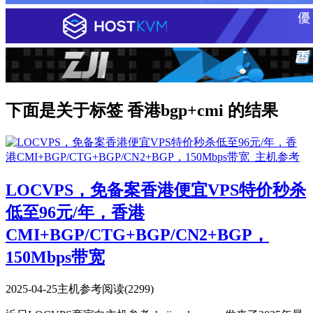
下面是关于标签 香港bgp+cmi 的结果
LOCVPS，免备案香港便宜VPS特价秒杀
低至96元/年，香港
CMI+BGP/CTG+BGP/CN2+BGP，
150Mbps带宽
2025-04-25
主机参考
阅读(2299)