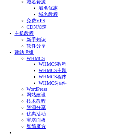
域名资源
域名优惠
域名教程
免费VPS
CDN加速
主机教程
新手知识
软件分享
建站运维
WHMCS
WHMCS教程
WHMCS主题
WHMCS程序
WHMCS插件
WordPress
网站建设
技术教程
资源分享
优惠活动
宝塔面板
智简魔方