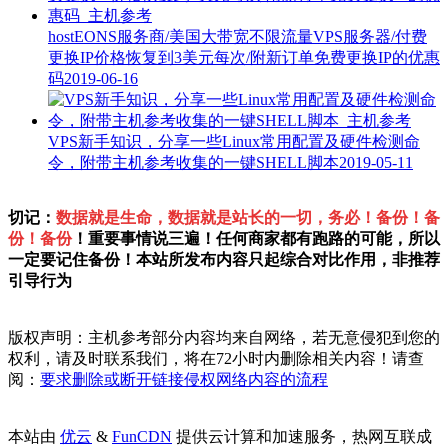
hostEONS服务商/美国大带宽不限流量VPS服务器/付费
更换IP价格恢复到3美元每次/附新订单免费更换IP的优惠
码
2019-06-16
VPS新手知识，分享一些Linux常用配置及硬件检测命
令，附带主机参考收集的一键SHELL脚本
2019-05-11
切记：
数据就是生命，数据就是站长的一切，务必！备份！备
份！备份
！重要事情说三遍！任何商家都有跑路的可能，所以
一定要记住备份！本站所发布内容只起综合对比作用，非推荐
引导行为
版权声明：主机参考部分内容均来自网络，若无意侵犯到您的
权利，请及时联系我们，将在72小时内删除相关内容！请查
阅：
要求删除或断开链接侵权网络内容的流程
本站由
优云
&
FunCDN
提供云计算和加速服务，热网互联成