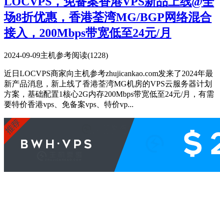
LOCVPS，免备案香港VPS新品上线@全
场8折优惠，香港荃湾MG/BGP网络混合
接入，200Mbps带宽低至24元/月
2024-09-09
主机参考
阅读(1228)
近日LOCVPS商家向主机参考zhujicankao.com发来了2024年最
新产品消息，新上线了香港荃湾MG机房的VPS云服务器计划
方案，基础配置1核心2G内存200Mbps带宽低至24元/月，有需
要特价香港vps、免备案vps、特价vp...