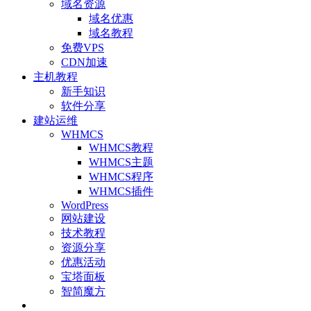
域名资源
域名优惠
域名教程
免费VPS
CDN加速
主机教程
新手知识
软件分享
建站运维
WHMCS
WHMCS教程
WHMCS主题
WHMCS程序
WHMCS插件
WordPress
网站建设
技术教程
资源分享
优惠活动
宝塔面板
智简魔方