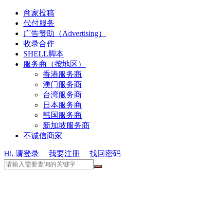
商家投稿
代付服务
广告赞助（Advertising）
收录合作
SHELL脚本
服务商（按地区）
香港服务商
澳门服务商
台湾服务商
日本服务商
韩国服务商
新加坡服务商
不诚信商家
Hi, 请登录
我要注册
找回密码