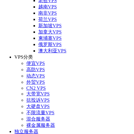
老挝VPS
越南VPS
南非VPS
荷兰VPS
新加坡VPS
加拿大VPS
柬埔寨VPS
俄罗斯VPS
澳大利亚VPS
VPS分类
便宜VPS
高防VPS
动态VPS
外贸VPS
CN2 VPS
大带宽VPS
抗投诉VPS
大硬盘VPS
不限流量VPS
混合服务器
裸金属服务器
独立服务器