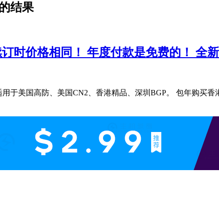
 的结果
续订时价格相同！ 年度付款是免费的！ 全新
。 适用于美国高防、美国CN2、香港精品、深圳BGP。 包年购买