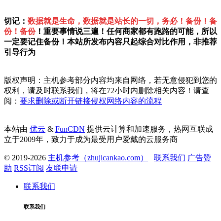
切记：
数据就是生命，数据就是站长的一切，务必！备份！备
份！备份
！重要事情说三遍！任何商家都有跑路的可能，所以
一定要记住备份！本站所发布内容只起综合对比作用，非推荐
引导行为
版权声明：主机参考部分内容均来自网络，若无意侵犯到您的
权利，请及时联系我们，将在72小时内删除相关内容！请查
阅：
要求删除或断开链接侵权网络内容的流程
本站由
优云
&
FunCDN
提供云计算和加速服务，热网互联成
立于2009年，致力于成为最受用户爱戴的云服务商
© 2019-2026
主机参考（zhujicankao.com）
联系我们
广告赞
助
RSS订阅
友联申请
联系我们
联系我们