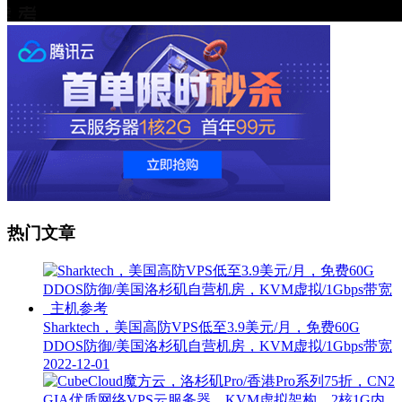
热门文章
Sharktech，美国高防VPS低至3.9美元/月，免费60G
DDOS防御/美国洛杉矶自营机房，KVM虚拟/1Gbps带宽
2022-12-01