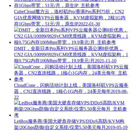
CubeCloud魔方云，洛杉矶Pro/香港Pro系列75折，CN2
GIA优质网络VPS云服务器，KVM虚拟架构，2核1G内
存1Gbps带宽，51元/月，原生IP
2022-01-30
DMIT，全新日本Pro系列VPS云服务器公测8折优惠，
CN2 GIA/10099(9929)/CMI优质线路，KVM虚拟架构，1
核0.75G内存100Mbps带宽，19.9美元/月
2021-11-10
CloudCone，闪购活动计划上线，美国洛杉矶VPS云服务
器，CN2直连线路，1核心1G内存，24美元每年
2019-08-
22
LetBox服务商/美国大硬盘存储VPS/DDoS高防/KVM构
架/20Gbps防御/自定义系统/仅需5.50美元每月
2019-05-19