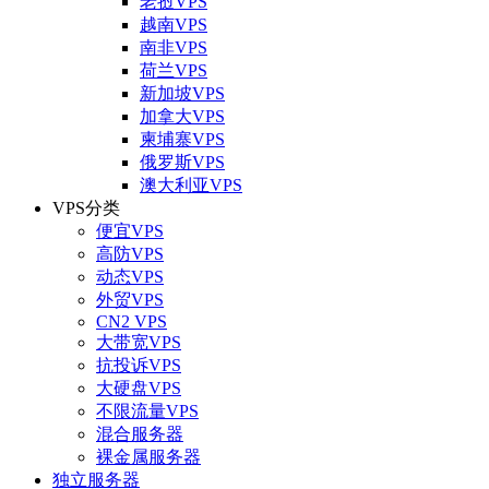
老挝VPS
越南VPS
南非VPS
荷兰VPS
新加坡VPS
加拿大VPS
柬埔寨VPS
俄罗斯VPS
澳大利亚VPS
VPS分类
便宜VPS
高防VPS
动态VPS
外贸VPS
CN2 VPS
大带宽VPS
抗投诉VPS
大硬盘VPS
不限流量VPS
混合服务器
裸金属服务器
独立服务器