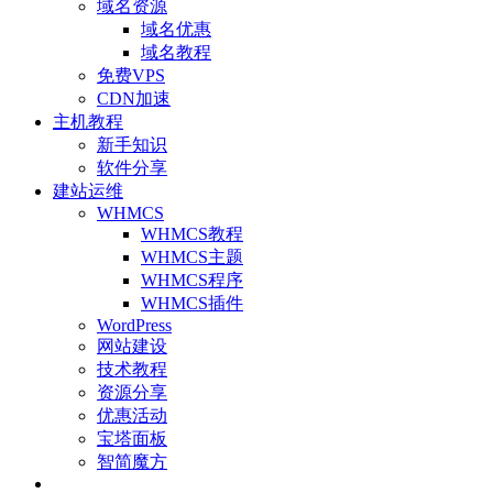
域名资源
域名优惠
域名教程
免费VPS
CDN加速
主机教程
新手知识
软件分享
建站运维
WHMCS
WHMCS教程
WHMCS主题
WHMCS程序
WHMCS插件
WordPress
网站建设
技术教程
资源分享
优惠活动
宝塔面板
智简魔方