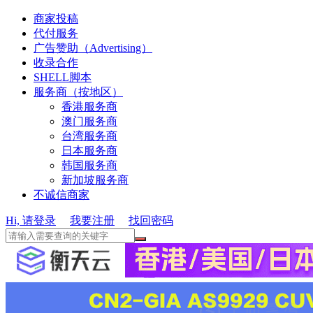
商家投稿
代付服务
广告赞助（Advertising）
收录合作
SHELL脚本
服务商（按地区）
香港服务商
澳门服务商
台湾服务商
日本服务商
韩国服务商
新加坡服务商
不诚信商家
Hi, 请登录
我要注册
找回密码