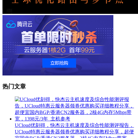
热门文章
UCloud优刻得，快杰云主机速度及综合性能测评报告，
UCloud特惠云服务器领券优惠购买详细教程分享，超便