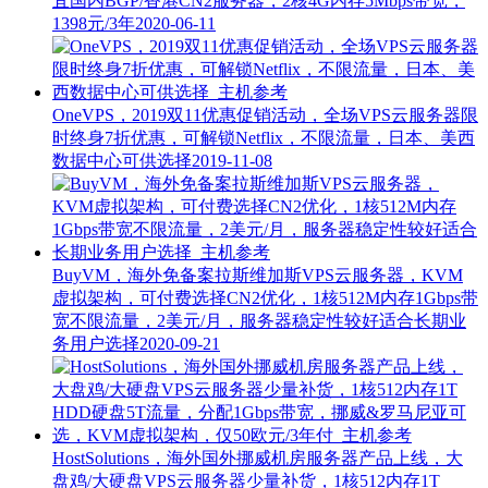
宜国内BGP/香港CN2服务器，2核4G内存5Mbps带宽，
1398元/3年
2020-06-11
OneVPS，2019双11优惠促销活动，全场VPS云服务器限
时终身7折优惠，可解锁Netflix，不限流量，日本、美西
数据中心可供选择
2019-11-08
BuyVM，海外免备案拉斯维加斯VPS云服务器，KVM
虚拟架构，可付费选择CN2优化，1核512M内存1Gbps带
宽不限流量，2美元/月，服务器稳定性较好适合长期业
务用户选择
2020-09-21
HostSolutions，海外国外挪威机房服务器产品上线，大
盘鸡/大硬盘VPS云服务器少量补货，1核512内存1T