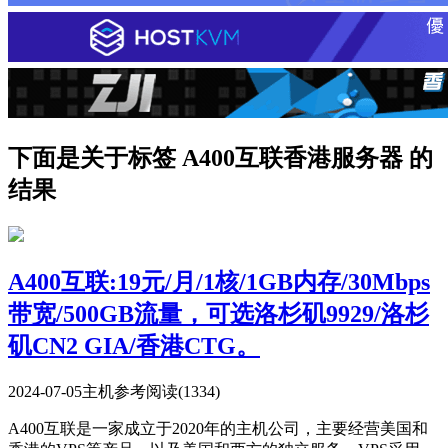
下面是关于标签 A400互联香港服务器 的
结果
A400互联:19元/月/1核/1GB内存/30Mbps
带宽/500GB流量，可选洛杉矶9929/洛杉
矶CN2 GIA/香港CTG。
2024-07-05
主机参考
阅读(1334)
A400互联是一家成立于2020年的主机公司，主要经营美国和