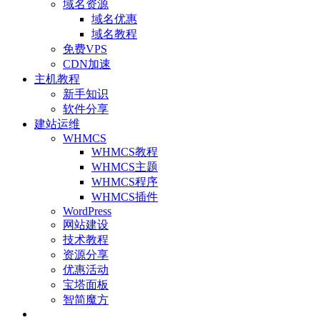
域名资源
域名优惠
域名教程
免费VPS
CDN加速
主机教程
新手知识
软件分享
建站运维
WHMCS
WHMCS教程
WHMCS主题
WHMCS程序
WHMCS插件
WordPress
网站建设
技术教程
资源分享
优惠活动
宝塔面板
智简魔方