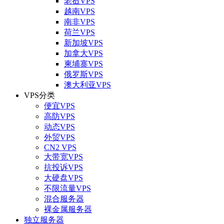
老挝VPS
越南VPS
南非VPS
荷兰VPS
新加坡VPS
加拿大VPS
柬埔寨VPS
俄罗斯VPS
澳大利亚VPS
VPS分类
便宜VPS
高防VPS
动态VPS
外贸VPS
CN2 VPS
大带宽VPS
抗投诉VPS
大硬盘VPS
不限流量VPS
混合服务器
裸金属服务器
独立服务器