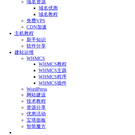
域名资源
域名优惠
域名教程
免费VPS
CDN加速
主机教程
新手知识
软件分享
建站运维
WHMCS
WHMCS教程
WHMCS主题
WHMCS程序
WHMCS插件
WordPress
网站建设
技术教程
资源分享
优惠活动
宝塔面板
智简魔方