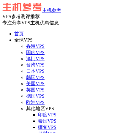
主机参考
VPS参考测评推荐
专注分享VPS主机优惠信息
首页
全球VPS
香港VPS
国内VPS
澳门VPS
台湾VPS
日本VPS
韩国VPS
美国VPS
英国VPS
德国VPS
欧洲VPS
其他地区VPS
印度VPS
泰国VPS
缅甸VPS