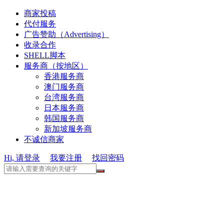
商家投稿
代付服务
广告赞助（Advertising）
收录合作
SHELL脚本
服务商（按地区）
香港服务商
澳门服务商
台湾服务商
日本服务商
韩国服务商
新加坡服务商
不诚信商家
Hi, 请登录
我要注册
找回密码