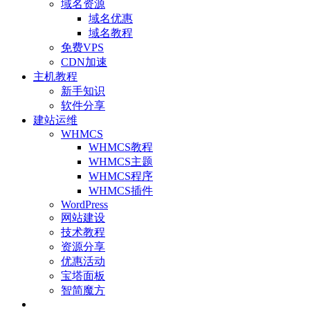
域名资源
域名优惠
域名教程
免费VPS
CDN加速
主机教程
新手知识
软件分享
建站运维
WHMCS
WHMCS教程
WHMCS主题
WHMCS程序
WHMCS插件
WordPress
网站建设
技术教程
资源分享
优惠活动
宝塔面板
智简魔方