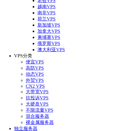
老挝VPS
越南VPS
南非VPS
荷兰VPS
新加坡VPS
加拿大VPS
柬埔寨VPS
俄罗斯VPS
澳大利亚VPS
VPS分类
便宜VPS
高防VPS
动态VPS
外贸VPS
CN2 VPS
大带宽VPS
抗投诉VPS
大硬盘VPS
不限流量VPS
混合服务器
裸金属服务器
独立服务器