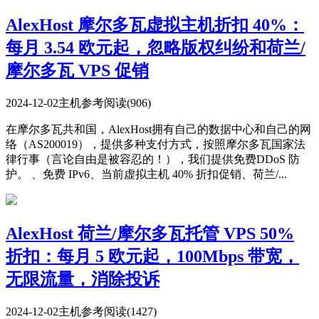
AlexHost 摩尔多瓦虚拟主机折扣 40%：
每月 3.54 欧元起，忽略版权纠纷和荷兰/
摩尔多瓦 VPS 促销
2024-12-02
主机参考
阅读(906)
在摩尔多瓦共和国，AlexHost拥有自己的数据中心和自己的网
络（AS200019），提供多种支付方式，按照摩尔多瓦国家法
律行事（言论自由是被容忍的！），我们提供免费DDoS 防
护。 、免费 IPv6、当前虚拟主机 40% 折扣促销、荷兰/...
AlexHost 荷兰/摩尔多瓦托管 VPS 50%
折扣：每月 5 欧元起，100Mbps 带宽，
无限流量，消除投诉
2024-12-02
主机参考
阅读(1427)