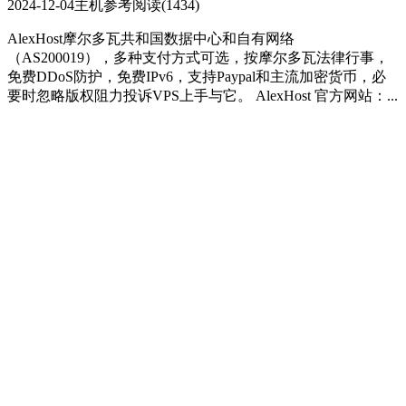
2024-12-04
主机参考
阅读(1434)
AlexHost摩尔多瓦共和国数据中心和自有网络
（AS200019），多种支付方式可选，按摩尔多瓦法律行事，
免费DDoS防护，免费IPv6，支持Paypal和主流加密货币，必
要时忽略版权阻力投诉VPS上手与它。 AlexHost 官方网站：...