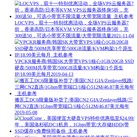
LOCVPS，双十一特别优惠活动，全场VPS云服务器7
折，香港高防/日本等KVM VPS云服务器终身5折，充
300送50，可选小带宽不限流量/大带宽限流量
2021-11-04
VPCKR服务商/韩国SK大带宽VPS/1核心1GB/20GB SSD
硬盘/500M共享带宽/500GB流量/KVM构架/1个原生
IP/18.99美元每月
2019-04-13
搬瓦工DC6限量版补货了/美国CN2 GIA/Zenlayer线路/三
网CN2直连/1Gbps带宽端口/1核心512M/46.87美元每年
2019-05-08