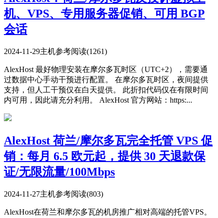
机、VPS、专用服务器促销、可用 BGP
会话
2024-11-29
主机参考
阅读(1261)
AlexHost 最好物理安装在摩尔多瓦时区（UTC+2），需要通
过数据中心手动干预进行配置。 在摩尔多瓦时区，夜间提供
支持，但人工干预仅在白天提供。 此折扣代码仅在有限时间
内可用，因此请充分利用。 AlexHost 官方网站：https:...
AlexHost 荷兰/摩尔多瓦完全托管 VPS 促
销：每月 6.5 欧元起，提供 30 天退款保
证/无限流量/100Mbps
2024-11-27
主机参考
阅读(803)
AlexHost在荷兰和摩尔多瓦的机房推广相对高端的托管VPS。