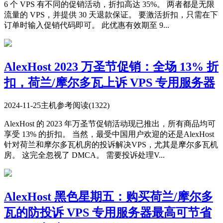
6 个 VPS 有不同的促销活动，折扣高达 35%。 两者都是无限
流量的 VPS，并提供 30 天退款保证。 要激活折扣，只需在下
订单时输入促销代码即可。 此优惠有效期至 9...
AlexHost 2023 万圣节促销：全场 13% 折
扣，荷兰/摩尔多瓦上诉 VPS 专用服务器
2024-11-25
主机参考
阅读(1322)
AlexHost 的 2023 年万圣节促销活动现已推出，所有商品均可
享受 13% 的折扣。 当然，最受中国用户欢迎的还是AlexHost
针对荷兰和摩尔多瓦机房的投诉解决VPS，尤其是摩尔多瓦机
房。 这完全忽视了 DMCA。 需要投诉处理V...
AlexHost 黑色星期五：购买荷兰/摩尔多
瓦的防投诉 VPS 专用服务器最高可节省