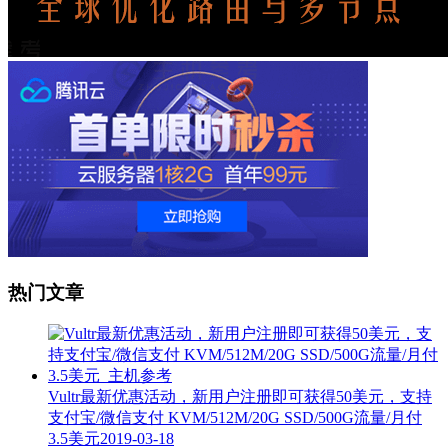
热门文章
Vultr最新优惠活动，新用户注册即可获得50美元，支持
支付宝/微信支付 KVM/512M/20G SSD/500G流量/月付
3.5美元
2019-03-18