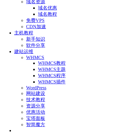
域名资源
域名优惠
域名教程
免费VPS
CDN加速
主机教程
新手知识
软件分享
建站运维
WHMCS
WHMCS教程
WHMCS主题
WHMCS程序
WHMCS插件
WordPress
网站建设
技术教程
资源分享
优惠活动
宝塔面板
智简魔方