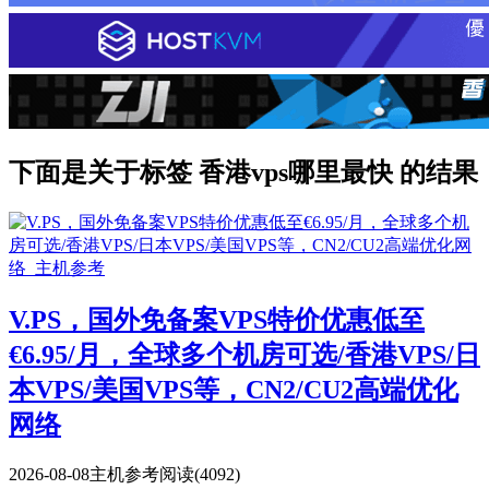
下面是关于标签 香港vps哪里最快 的结果
V.PS，国外免备案VPS特价优惠低至
€6.95/月，全球多个机房可选/香港VPS/日
本VPS/美国VPS等，CN2/CU2高端优化
网络
2026-08-08
主机参考
阅读(4092)