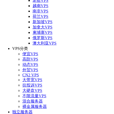
老挝VPS
越南VPS
南非VPS
荷兰VPS
新加坡VPS
加拿大VPS
柬埔寨VPS
俄罗斯VPS
澳大利亚VPS
VPS分类
便宜VPS
高防VPS
动态VPS
外贸VPS
CN2 VPS
大带宽VPS
抗投诉VPS
大硬盘VPS
不限流量VPS
混合服务器
裸金属服务器
独立服务器