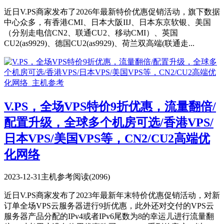
近日V.PS商家发布了2026年最新特价优惠促销活动，旗下数据
中心众多，有香港CMI、日本大阪IIJ、日本东京软银、美国
（分别走电信CN2、联通CU2、移动CMI）、英国
CU2(as9929)、德国CU2(as9929)、荷兰双高端(联通走...
V.PS，全场VPS特价9折优惠，流量翻倍/
配置升级，全球多个机房可选/香港VPS/
日本VPS/美国VPS等，CN2/CU2高端优
化网络
2023-12-31
主机参考
阅读(2096)
近日V.PS商家发布了2023年最新年末特价优惠促销活动，对新
订单全场VPS云服务器进行9折优惠，此外还对交付的VPS云
服务器产品分配的IPv4或者IPv6尾数为8的幸运儿进行流量翻