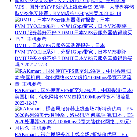
V.PS，国外便宜VPS新品上线低至€9.95/年，大硬盘存储
型VPS免安装费，KVM虚拟/1Gbps带宽
2023-02-18
DMIT，日本VPS云服务器测评报告，日本
PVM.TYO.Lite系列，分配1Gbps带宽，日本VPS测评，
DMIT服务器好不好？DMIT日本VPS云服务器值得购买
吗？
2021-12-23
RAKsmart，国外便宜VPS低至$1.99/月，中国香港/日本/
美国机房，优化网络/KVM虚拟/100Mbps带宽不限流量
2022-12-17
RAKsmart，裸金属服务器上线全场7折特价优惠，E5-