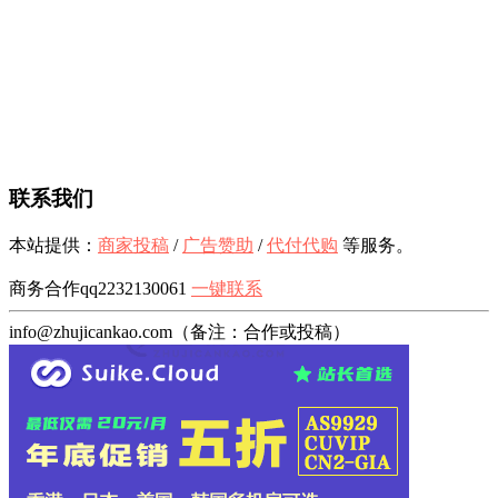
联系我们
本站提供：
商家投稿
/
广告赞助
/
代付代购
等服务。
商务合作qq2232130061
一键联系
info@zhujicankao.com（备注：合作或投稿）