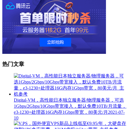
热门文章
Digital-VM，高性能日本独立服务器/物理服务器，可选
1Gbps/2Gbps/10Gbps带宽接入，默认免费10TB/月流量，
e3-1230+处理器16G内存1Gbps带宽，80美元/月
2021-07-
10