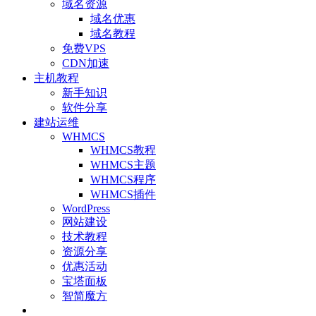
域名资源
域名优惠
域名教程
免费VPS
CDN加速
主机教程
新手知识
软件分享
建站运维
WHMCS
WHMCS教程
WHMCS主题
WHMCS程序
WHMCS插件
WordPress
网站建设
技术教程
资源分享
优惠活动
宝塔面板
智简魔方