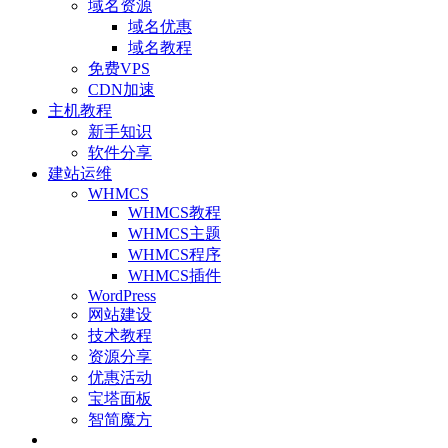
域名资源
域名优惠
域名教程
免费VPS
CDN加速
主机教程
新手知识
软件分享
建站运维
WHMCS
WHMCS教程
WHMCS主题
WHMCS程序
WHMCS插件
WordPress
网站建设
技术教程
资源分享
优惠活动
宝塔面板
智简魔方