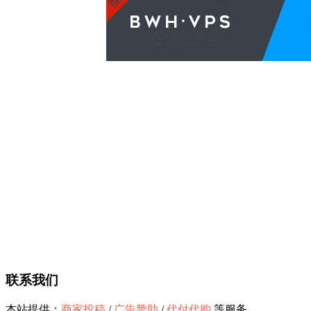
联系我们
本站提供：
商家投稿
/
广告赞助
/
代付代购
等服务。