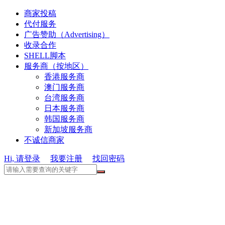
商家投稿
代付服务
广告赞助（Advertising）
收录合作
SHELL脚本
服务商（按地区）
香港服务商
澳门服务商
台湾服务商
日本服务商
韩国服务商
新加坡服务商
不诚信商家
Hi, 请登录
我要注册
找回密码