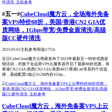
#五一#
CubeCloud魔方云，全场海外免备
案VPS特价88折，美国/香港CN2 GIA优
质网络，1Gbps带宽/免费金盾清洗/高级
版CC硬件清洗
2023-05-01
主机参考
阅读(1753)
近日CubeCloud魔方云商家发布了2023年最新五一特价优惠促
销活动，对旗下全品类VPS云服务器开启了最新88折优惠，有
香港CN2 GIA/美西CN2 GIA/美西4837/香港Lite等系列个供选
择，基础配置1核心512M内存1Gbp...
CubeCloud魔方云，海外免备案VPS上云