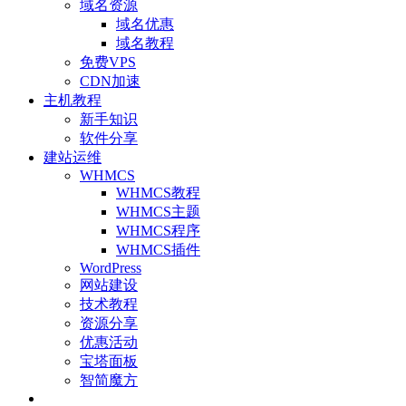
域名资源
域名优惠
域名教程
免费VPS
CDN加速
主机教程
新手知识
软件分享
建站运维
WHMCS
WHMCS教程
WHMCS主题
WHMCS程序
WHMCS插件
WordPress
网站建设
技术教程
资源分享
优惠活动
宝塔面板
智简魔方