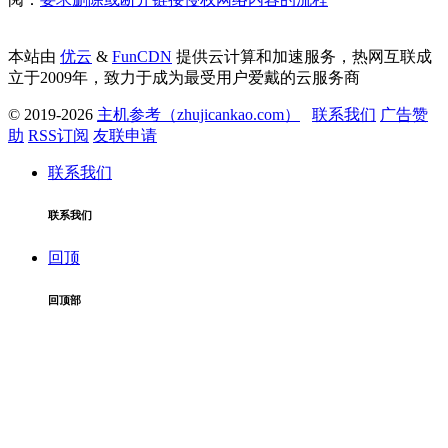
本站由
优云
&
FunCDN
提供云计算和加速服务，热网互联成
立于2009年，致力于成为最受用户爱戴的云服务商
© 2019-2026
主机参考（zhujicankao.com）
联系我们
广告赞
助
RSS订阅
友联申请
联系我们
联系我们
回顶
回顶部