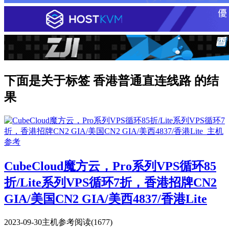
下面是关于标签 香港普通直连线路 的结
果
CubeCloud魔方云，Pro系列VPS循环85
折/Lite系列VPS循环7折，香港招牌CN2
GIA/美国CN2 GIA/美西4837/香港Lite
2023-09-30
主机参考
阅读(1677)