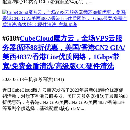
配置2核心1G内存1Gbps带宽低至34元/月，...
#618#
CubeCloud魔方云，全场VPS云服
务器循环88折优惠，美国/香港CN2 GIA/
美西4837/香港Lite优质网络，1Gbps带
宽/免费金盾清洗/高级版CC硬件清洗
2023-06-18
主机参考
阅读(1491)
近日CubeCloud魔方云商家发布了2023年最新618特价优惠促
销活动，对旗下香港云服务器、美国云服务器推送了最新的88
折优惠码，有香港CN2 GIA/美西CN2 GIA/美西4837/香港Lite
等系列个供选择，基础配置1核心512M...