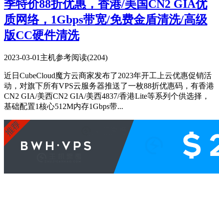
季特价88折优惠，香港/美国CN2 GIA优
质网络，1Gbps带宽/免费金盾清洗/高级
版CC硬件清洗
2023-03-01
主机参考
阅读(2204)
近日CubeCloud魔方云商家发布了2023年开工上云优惠促销活
动，对旗下所有VPS云服务器推送了一枚88折优惠码，有香港
CN2 GIA/美西CN2 GIA/美西4837/香港Lite等系列个供选择，
基础配置1核心512M内存1Gbps带...