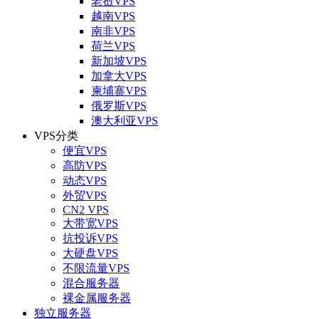
老挝VPS
越南VPS
南非VPS
荷兰VPS
新加坡VPS
加拿大VPS
柬埔寨VPS
俄罗斯VPS
澳大利亚VPS
VPS分类
便宜VPS
高防VPS
动态VPS
外贸VPS
CN2 VPS
大带宽VPS
抗投诉VPS
大硬盘VPS
不限流量VPS
混合服务器
裸金属服务器
独立服务器