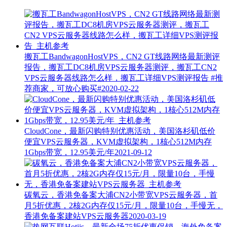
搬瓦工BandwagonHostVPS，CN2 GT线路网络最新测评
报告，搬瓦工DC8机房VPS云服务器测评，搬瓦工CN2
VPS云服务器线路怎么样，搬瓦工详细VPS测评报告
#推
荐商家，可放心购买#
2020-02-22
CloudCone，最新闪购特别优惠活动，美国洛杉矶低价
便宜VPS云服务器，KVM虚拟架构，1核心512M内存
1Gbps带宽，12.95美元/年
2021-09-12
碳氧云，香港免备案大浦CN2小带宽VPS云服务器，首
月5折优惠，2核2G内存仅15元/月，限量10台，手慢无，
香港免备案建站VPS云服务器
2020-03-19