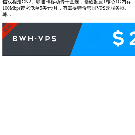
信双程走CN2、联通和移动骨干直连，基础配置1核心1G内存
100Mbps带宽低至5美元/月，有需要特价韩国VPS云服务器、
韩...