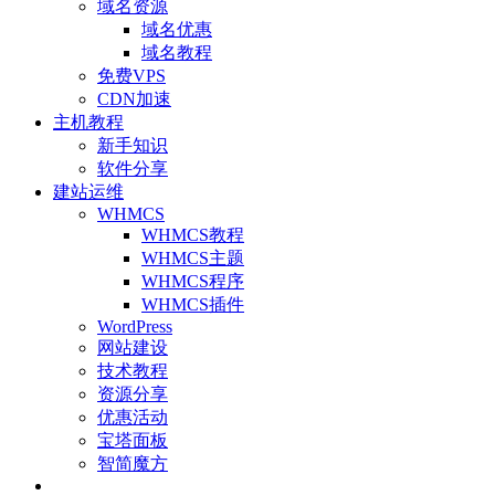
域名资源
域名优惠
域名教程
免费VPS
CDN加速
主机教程
新手知识
软件分享
建站运维
WHMCS
WHMCS教程
WHMCS主题
WHMCS程序
WHMCS插件
WordPress
网站建设
技术教程
资源分享
优惠活动
宝塔面板
智简魔方