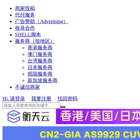
商家投稿
代付服务
广告赞助（Advertising）
收录合作
SHELL脚本
服务商（按地区）
香港服务商
澳门服务商
台湾服务商
日本服务商
韩国服务商
新加坡服务商
不诚信商家
Hi, 请登录
我要注册
找回密码