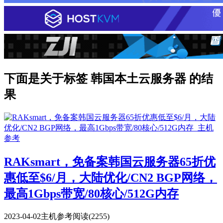
下面是关于标签 韩国本土云服务器 的结
果
RAKsmart，免备案韩国云服务器65折优
惠低至$6/月，大陆优化/CN2 BGP网络，
最高1Gbps带宽/80核心/512G内存
2023-04-02
主机参考
阅读(2255)