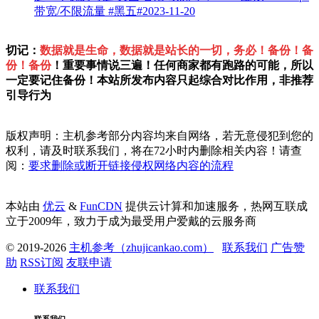
带宽/不限流量
#黑五#
2023-11-20
切记：
数据就是生命，数据就是站长的一切，务必！备份！备
份！备份
！重要事情说三遍！任何商家都有跑路的可能，所以
一定要记住备份！本站所发布内容只起综合对比作用，非推荐
引导行为
版权声明：主机参考部分内容均来自网络，若无意侵犯到您的
权利，请及时联系我们，将在72小时内删除相关内容！请查
阅：
要求删除或断开链接侵权网络内容的流程
本站由
优云
&
FunCDN
提供云计算和加速服务，热网互联成
立于2009年，致力于成为最受用户爱戴的云服务商
© 2019-2026
主机参考（zhujicankao.com）
联系我们
广告赞
助
RSS订阅
友联申请
联系我们