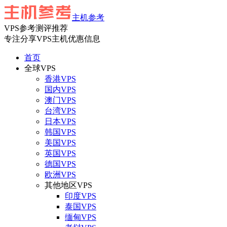
主机参考
VPS参考测评推荐
专注分享VPS主机优惠信息
首页
全球VPS
香港VPS
国内VPS
澳门VPS
台湾VPS
日本VPS
韩国VPS
美国VPS
英国VPS
德国VPS
欧洲VPS
其他地区VPS
印度VPS
泰国VPS
缅甸VPS