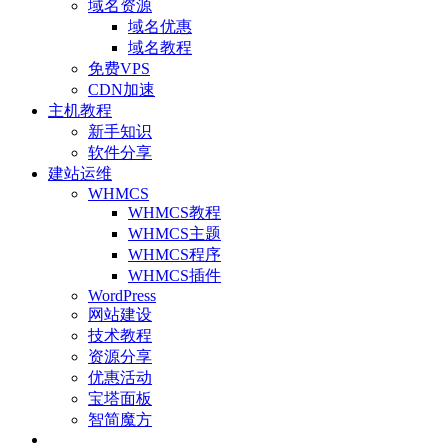
域名资源
域名优惠
域名教程
免费VPS
CDN加速
主机教程
新手知识
软件分享
建站运维
WHMCS
WHMCS教程
WHMCS主题
WHMCS程序
WHMCS插件
WordPress
网站建设
技术教程
资源分享
优惠活动
宝塔面板
智简魔方