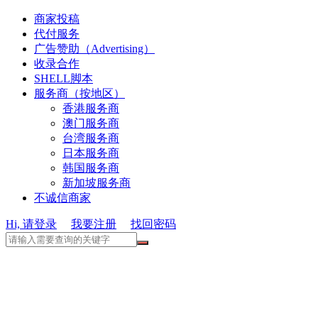
商家投稿
代付服务
广告赞助（Advertising）
收录合作
SHELL脚本
服务商（按地区）
香港服务商
澳门服务商
台湾服务商
日本服务商
韩国服务商
新加坡服务商
不诚信商家
Hi, 请登录
我要注册
找回密码