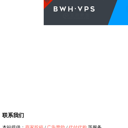
联系我们
本站提供：
商家投稿
/
广告赞助
/
代付代购
等服务。