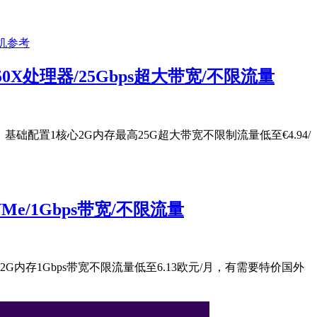
50X处理器/25Gbps超大带宽/不限流量
器产品，基础配置1核心2G内存最高25G超大带宽不限制流量低至€4.94/
Me/1Gbps带宽/不限流量
内存1Gbps带宽不限流量低至6.13欧元/月，有需要特价国外