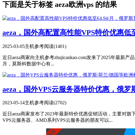
下面是关于标签 aeza欧洲vps 的结果
aeza，国外高配置高性能VPS特价优惠低至€4
2025-03-05
主机参考
阅读(1401)
近日aeza商家向主机参考zhujicankao.com发来了2025年
月，莫斯科数据中心有...
aeza，国外VPS云服务器特价优惠，俄罗斯/荷
2023-05-14
主机参考
阅读(2702)
近日aeza商家发布了2023年最新特价优惠促销活动，主要对旗
VPS云服务器、AMD系列VPS云服务器的朋友可以...