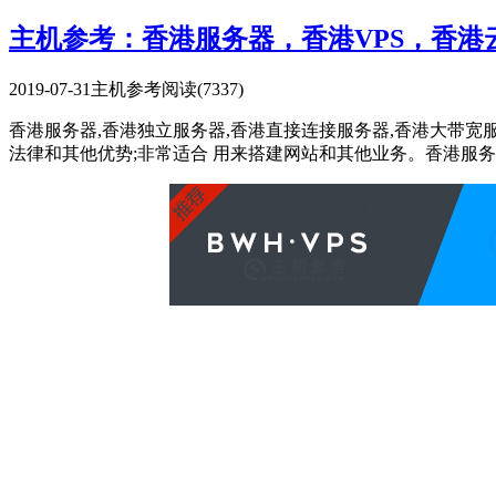
主机参考：香港服务器，香港VPS，香
2019-07-31
主机参考
阅读(7337)
香港服务器,香港独立服务器,香港直接连接服务器,香港大带
法律和其他优势;非常适合 用来搭建网站和其他业务。香港服务器