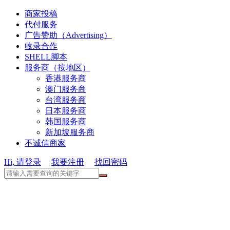
商家投稿
代付服务
广告赞助（Advertising）
收录合作
SHELL脚本
服务商（按地区）
香港服务商
澳门服务商
台湾服务商
日本服务商
韩国服务商
新加坡服务商
不诚信商家
Hi, 请登录
我要注册
找回密码