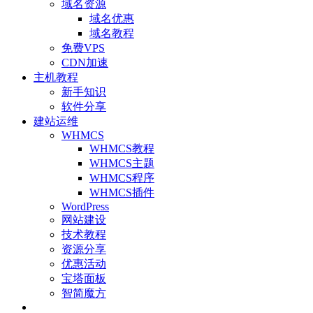
域名资源
域名优惠
域名教程
免费VPS
CDN加速
主机教程
新手知识
软件分享
建站运维
WHMCS
WHMCS教程
WHMCS主题
WHMCS程序
WHMCS插件
WordPress
网站建设
技术教程
资源分享
优惠活动
宝塔面板
智简魔方