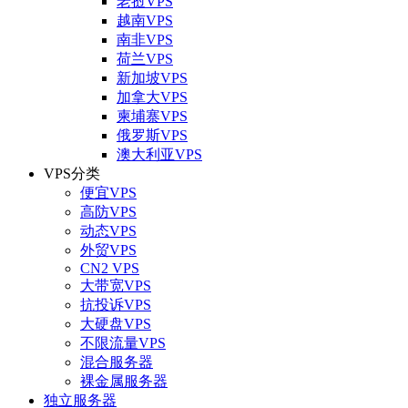
老挝VPS
越南VPS
南非VPS
荷兰VPS
新加坡VPS
加拿大VPS
柬埔寨VPS
俄罗斯VPS
澳大利亚VPS
VPS分类
便宜VPS
高防VPS
动态VPS
外贸VPS
CN2 VPS
大带宽VPS
抗投诉VPS
大硬盘VPS
不限流量VPS
混合服务器
裸金属服务器
独立服务器