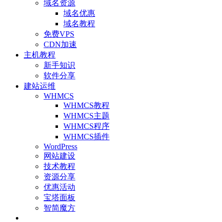
域名资源
域名优惠
域名教程
免费VPS
CDN加速
主机教程
新手知识
软件分享
建站运维
WHMCS
WHMCS教程
WHMCS主题
WHMCS程序
WHMCS插件
WordPress
网站建设
技术教程
资源分享
优惠活动
宝塔面板
智简魔方