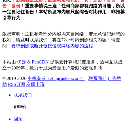
份！备份
！重要事情说三遍！任何商家都有跑路的可能，所以
一定要记住备份！本站所发布内容只起综合对比作用，非推荐
引导行为
版权声明：主机参考部分内容均来自网络，若无意侵犯到您的
权利，请及时联系我们，将在72小时内删除相关内容！请查
阅：
要求删除或断开链接侵权网络内容的流程
本站由
优云
&
FunCDN
提供云计算和加速服务，热网互联成
立于2009年，致力于成为最受用户爱戴的云服务商
© 2019-2026
主机参考（zhujicankao.com）
联系我们
广告赞
助
RSS订阅
友联申请
联系我们
联系我们
回顶