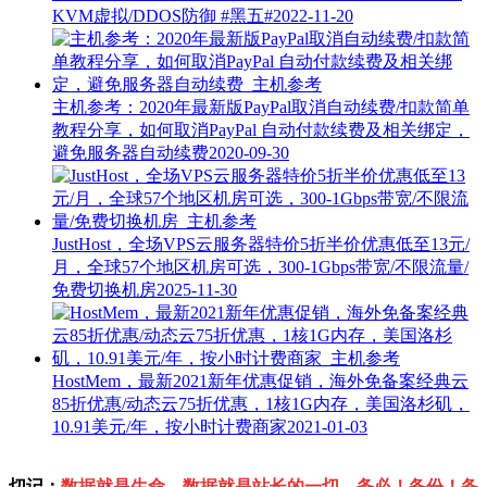
KVM虚拟/DDOS防御
#黑五#
2022-11-20
主机参考：2020年最新版PayPal取消自动续费/扣款简单
教程分享，如何取消PayPal 自动付款续费及相关绑定，
避免服务器自动续费
2020-09-30
JustHost，全场VPS云服务器特价5折半价优惠低至13元/
月，全球57个地区机房可选，300-1Gbps带宽/不限流量/
免费切换机房
2025-11-30
HostMem，最新2021新年优惠促销，海外免备案经典云
85折优惠/动态云75折优惠，1核1G内存，美国洛杉矶，
10.91美元/年，按小时计费商家
2021-01-03
切记：
数据就是生命，数据就是站长的一切，务必！备份！备