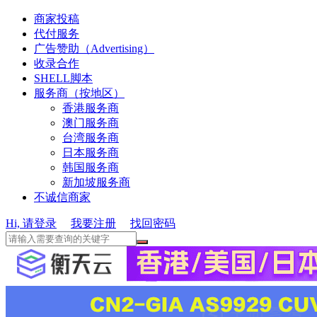
商家投稿
代付服务
广告赞助（Advertising）
收录合作
SHELL脚本
服务商（按地区）
香港服务商
澳门服务商
台湾服务商
日本服务商
韩国服务商
新加坡服务商
不诚信商家
Hi, 请登录
我要注册
找回密码