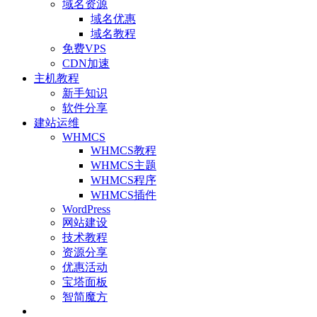
域名资源
域名优惠
域名教程
免费VPS
CDN加速
主机教程
新手知识
软件分享
建站运维
WHMCS
WHMCS教程
WHMCS主题
WHMCS程序
WHMCS插件
WordPress
网站建设
技术教程
资源分享
优惠活动
宝塔面板
智简魔方