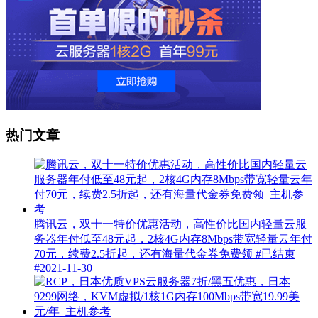
热门文章
腾讯云，双十一特价优惠活动，高性价比国内轻量云服
务器年付低至48元起，2核4G内存8Mbps带宽轻量云年付
70元，续费2.5折起，还有海量代金券免费领
#已结束
#
2021-11-30