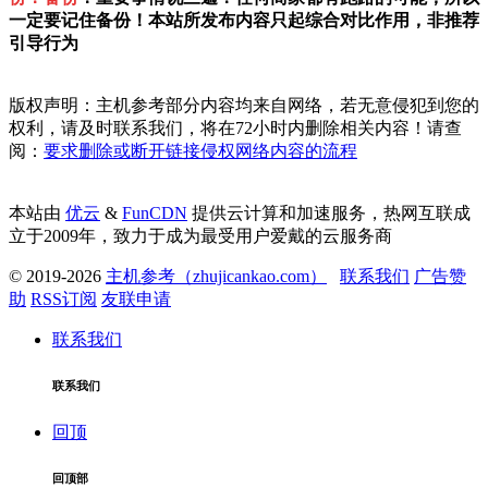
一定要记住备份！本站所发布内容只起综合对比作用，非推荐
引导行为
版权声明：主机参考部分内容均来自网络，若无意侵犯到您的
权利，请及时联系我们，将在72小时内删除相关内容！请查
阅：
要求删除或断开链接侵权网络内容的流程
本站由
优云
&
FunCDN
提供云计算和加速服务，热网互联成
立于2009年，致力于成为最受用户爱戴的云服务商
© 2019-2026
主机参考（zhujicankao.com）
联系我们
广告赞
助
RSS订阅
友联申请
联系我们
联系我们
回顶
回顶部