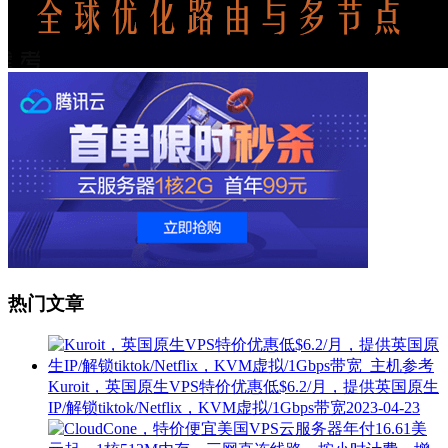
热门文章
Kuroit，英国原生VPS特价优惠低$6.2/月，提供英国原生
IP/解锁tiktok/Netflix，KVM虚拟/1Gbps带宽
2023-04-23