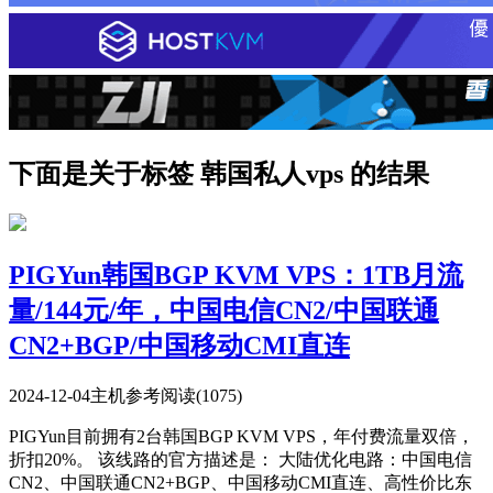
下面是关于标签 韩国私人vps 的结果
PIGYun韩国BGP KVM VPS：1TB月流
量/144元/年，中国电信CN2/中国联通
CN2+BGP/中国移动CMI直连
2024-12-04
主机参考
阅读(1075)
PIGYun目前拥有2台韩国BGP KVM VPS，年付费流量双倍，
折扣20%。 该线路的官方描述是： 大陆优化电路：中国电信
CN2、中国联通CN2+BGP、中国移动CMI直连、高性价比东