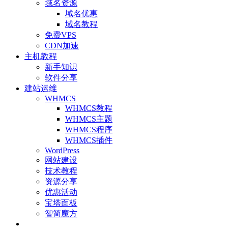
域名资源
域名优惠
域名教程
免费VPS
CDN加速
主机教程
新手知识
软件分享
建站运维
WHMCS
WHMCS教程
WHMCS主题
WHMCS程序
WHMCS插件
WordPress
网站建设
技术教程
资源分享
优惠活动
宝塔面板
智简魔方