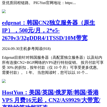
亚优质回程链路。 PIGYun官网地址：https:...
edgenat：韩国CN2独立服务器（原生
IP），500元/月，2*e5-
2670v3/32gDDR4/1TSSD/10M带宽
2024-09-30
主机参考
阅读(918)
Edgenat目前针对韩国服务器（高配置独立服务器）以及站内
所有连接CN2+BGP网络的VPS进行特别促销。 按月付款可享
受 30% 的折扣，按年付款（仅 10 个月）可享受更多优惠。
需要付款）。 1 年。 当您阅读时，您可以以 10 个...
HostYun：美国/英国/俄罗斯/韩国/香港
VPS 月费16元起，CN2/AS9929/大带宽/