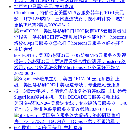
CloudCone，特价便宜美国VPS云服务器年付16.61美元
起，1核512M内存，三网直连线路，按小时计费，增加
更换IP只需2美元
2020-03-12
hostEONS，美国洛杉矶G口100G防御VPS云服务器测评
报告，洛杉矶G口带宽速度及综合性能测评，hosteons洛
杉矶vps云服务器怎么样？hosteons云服务器好不好？
2020-06-07
SugarHosts糖果主机，美国DECADE云服务器新上线，
美国洛杉矶CN2中美极速专线，专业建站云服务器，348
元/年起，香港免备案服务器直连线路
2020-04-06