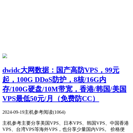
dwidc大网数据：国产高防VPS，99元
起，100G DDoS防护，8核/16G内
存/100G硬盘/10M带宽，香港/韩国/美国
VPS最低50元/月（免费防CC）
2024-09-19
主机参考
阅读(1064)
主机参考主要分享美国VPS、日本VPS、韩国VPS、中国香港
VPS、台湾VPS等海外VPS，也分享少量国内VPS。 价格便