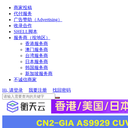
商家投稿
代付服务
广告赞助（Advertising）
收录合作
SHELL脚本
服务商（按地区）
香港服务商
澳门服务商
台湾服务商
日本服务商
韩国服务商
新加坡服务商
不诚信商家
Hi, 请登录
我要注册
找回密码