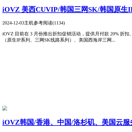
iOVZ 美西CUVIP/韩国三网SK/韩国原生
2024-12-03
主机参考
阅读(1134)
iOVZ 目前在 3 月份推出折扣促销活动，提供月付款 20%
（原生IP系列、三网SK线路系列）、美国西海岸三网...
iOVZ韩国/香港、中国/洛杉矶、美国云