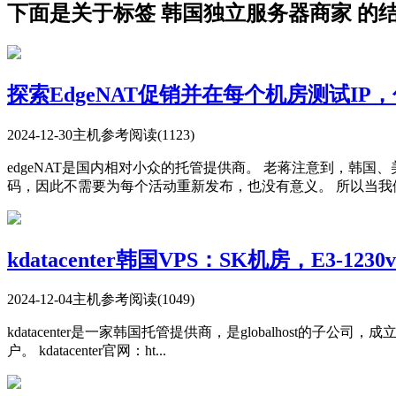
下面是关于标签 韩国独立服务器商家 的
探索EdgeNAT促销并在每个机房测试I
2024-12-30
主机参考
阅读(1123)
edgeNAT是国内相对小众的托管提供商。 老蒋注意到，韩
码，因此不需要为每个活动重新发布，也没有意义。 所以当我们看
kdatacenter韩国VPS：SK机房，E3-1230v
2024-12-04
主机参考
阅读(1049)
kdatacenter是一家韩国托管提供商，是globalhost
户。 kdatacenter官网：ht...