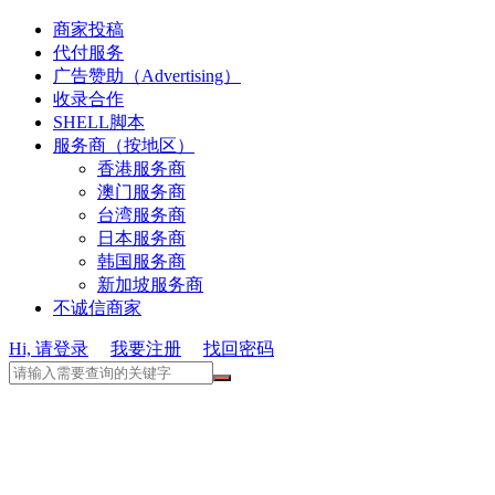
商家投稿
代付服务
广告赞助（Advertising）
收录合作
SHELL脚本
服务商（按地区）
香港服务商
澳门服务商
台湾服务商
日本服务商
韩国服务商
新加坡服务商
不诚信商家
Hi, 请登录
我要注册
找回密码