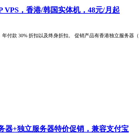
IP VPS，香港/韩国实体机，48元/月起
 折扣、年付款 30% 折扣以及终身折扣。 促销产品有香港独立服务
服务器+独立服务器特价促销，兼容支付宝