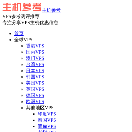
主机参考
VPS参考测评推荐
专注分享VPS主机优惠信息
首页
全球VPS
香港VPS
国内VPS
澳门VPS
台湾VPS
日本VPS
韩国VPS
美国VPS
英国VPS
德国VPS
欧洲VPS
其他地区VPS
印度VPS
泰国VPS
缅甸VPS