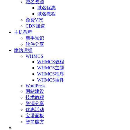
域名资源
域名优惠
域名教程
免费VPS
CDN加速
主机教程
新手知识
软件分享
建站运维
WHMCS
WHMCS教程
WHMCS主题
WHMCS程序
WHMCS插件
WordPress
网站建设
技术教程
资源分享
优惠活动
宝塔面板
智简魔方