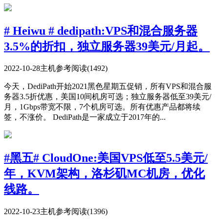
# Heiwu # dedipath:VPS和混合服务器
3.5%的折扣，独立服务器39美元/月起。
2022-10-28
主机参考
阅读(1492)
今天，DediPath开始2021黑色星期五促销，所有VPS和混合服
务器3.5折优惠，美国10间机房可选；独立服务器低至39美元/
月，1Gbps带宽不限，7个机房可选。所有优惠产品都将续
签，不涨价。 DediPath是一家成立于2017年的...
#黑五# CloudOne:美国VPS低至5.5美元/
年，KVM架构，洛杉矶MC机房，优化
线路。
2022-10-23
主机参考
阅读(1396)