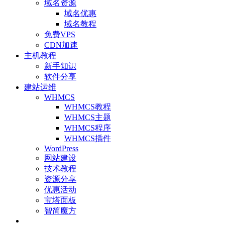
域名资源
域名优惠
域名教程
免费VPS
CDN加速
主机教程
新手知识
软件分享
建站运维
WHMCS
WHMCS教程
WHMCS主题
WHMCS程序
WHMCS插件
WordPress
网站建设
技术教程
资源分享
优惠活动
宝塔面板
智简魔方