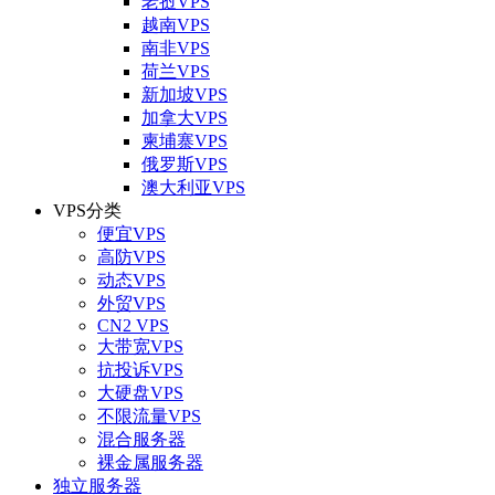
老挝VPS
越南VPS
南非VPS
荷兰VPS
新加坡VPS
加拿大VPS
柬埔寨VPS
俄罗斯VPS
澳大利亚VPS
VPS分类
便宜VPS
高防VPS
动态VPS
外贸VPS
CN2 VPS
大带宽VPS
抗投诉VPS
大硬盘VPS
不限流量VPS
混合服务器
裸金属服务器
独立服务器