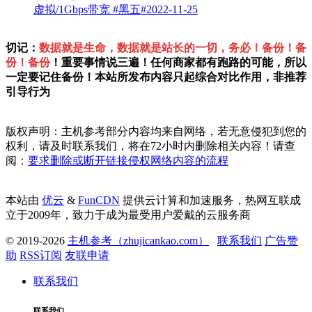
虚拟/1Gbps带宽
#黑五#
2022-11-25
切记：
数据就是生命，数据就是站长的一切，务必！备份！备
份！备份
！重要事情说三遍！任何商家都有跑路的可能，所以
一定要记住备份！本站所发布内容只起综合对比作用，非推荐
引导行为
版权声明：主机参考部分内容均来自网络，若无意侵犯到您的
权利，请及时联系我们，将在72小时内删除相关内容！请查
阅：
要求删除或断开链接侵权网络内容的流程
本站由
优云
&
FunCDN
提供云计算和加速服务，热网互联成
立于2009年，致力于成为最受用户爱戴的云服务商
© 2019-2026
主机参考（zhujicankao.com）
联系我们
广告赞
助
RSS订阅
友联申请
联系我们
联系我们