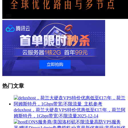
热门文章
deluxhost，荷兰大硬盘VPS特价优惠低至€17/年，荷兰阿
姆斯特丹，1Gbps带宽/不限流量
2025-12-14