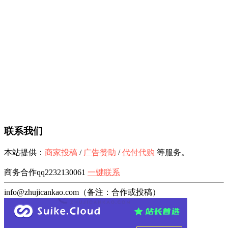
联系我们
本站提供：
商家投稿
/
广告赞助
/
代付代购
等服务。
商务合作qq2232130061
一键联系
info@zhujicankao.com（备注：合作或投稿）