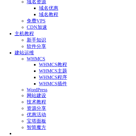
域名资源
域名优惠
域名教程
免费VPS
CDN加速
主机教程
新手知识
软件分享
建站运维
WHMCS
WHMCS教程
WHMCS主题
WHMCS程序
WHMCS插件
WordPress
网站建设
技术教程
资源分享
优惠活动
宝塔面板
智简魔方