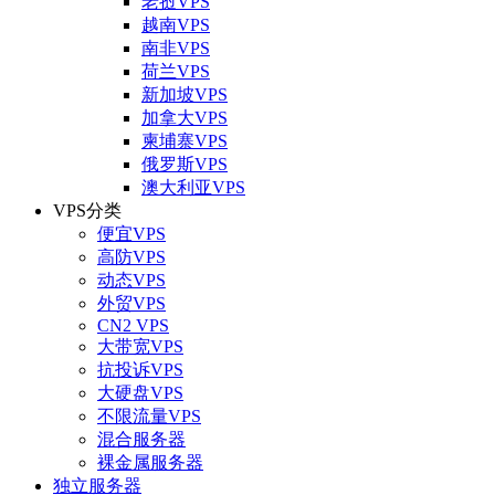
老挝VPS
越南VPS
南非VPS
荷兰VPS
新加坡VPS
加拿大VPS
柬埔寨VPS
俄罗斯VPS
澳大利亚VPS
VPS分类
便宜VPS
高防VPS
动态VPS
外贸VPS
CN2 VPS
大带宽VPS
抗投诉VPS
大硬盘VPS
不限流量VPS
混合服务器
裸金属服务器
独立服务器