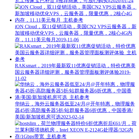
瓦工传家宝已补货
#推荐商家，可放心购买#
2020-01-24
iON Cloud，双11促销活动，美国CN2 VPS云服务器，新
加坡移动优化VPS，云服务器，限量优惠，2核心4G内
存，11.11美元每月
2019-11-06
RAKsmart，2019年最新双11优惠促销活动，特价优惠美
国云服务器详细评测，服务器管理面板测评体验
2019-
11-02
华纳云，海外云服务器低至24/月@开年特惠，物理服务
器45折/高防服务器5折/站群服务器6折优惠，中国香港/
美国/新加坡机房可选
2023-02-14