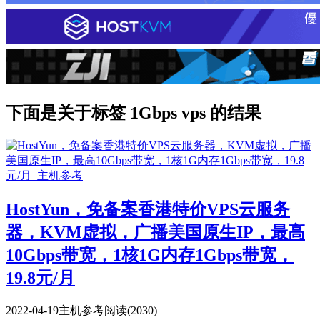
下面是关于标签 1Gbps vps 的结果
HostYun，免备案香港特价VPS云服务
器，KVM虚拟，广播美国原生IP，最高
10Gbps带宽，1核1G内存1Gbps带宽，
19.8元/月
2022-04-19
主机参考
阅读(2030)