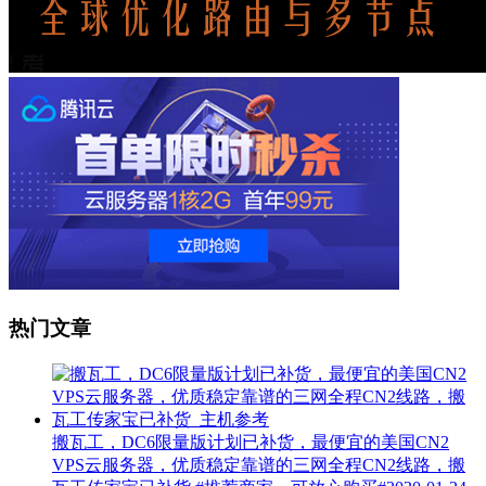
热门文章
搬瓦工，DC6限量版计划已补货，最便宜的美国CN2
VPS云服务器，优质稳定靠谱的三网全程CN2线路，搬