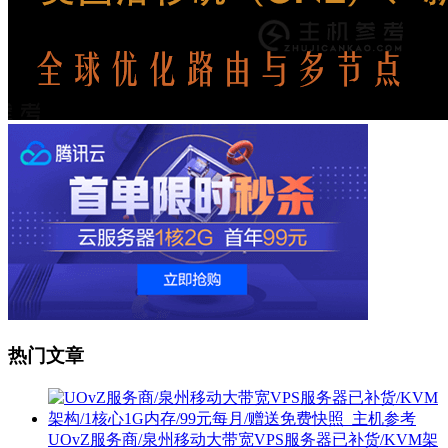
热门文章
UOvZ服务商/泉州移动大带宽VPS服务器已补货/KVM架