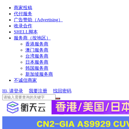
商家投稿
代付服务
广告赞助（Advertising）
收录合作
SHELL脚本
服务商（按地区）
香港服务商
澳门服务商
台湾服务商
日本服务商
韩国服务商
新加坡服务商
不诚信商家
Hi, 请登录
我要注册
找回密码