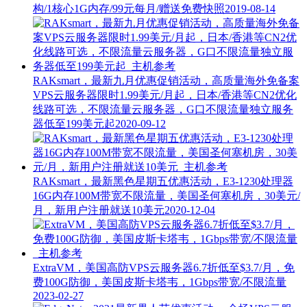
构/1核心1G内存/99元每月/赠送免费快照
2019-08-14
RAKsmart，最新九月优惠促销活动，高质量海外免备案
VPS云服务器限时1.99美元/月起，日本/香港等CN2优化
线路可选，不限流量云服务器，G口不限流量独立服务
器低至199美元起
2020-09-12
RAKsmart，最新黑色星期五优惠活动，E3-1230处理器
16G内存100M带宽不限流量，美国圣何塞机房，30美元/
月，新用户注册就送10美元
2020-12-04
ExtraVM，美国高防VPS云服务器6.7折低至$3.7/月，免
费100G防御，美国皮斯卡塔韦，1Gbps带宽/不限流量
2023-02-27