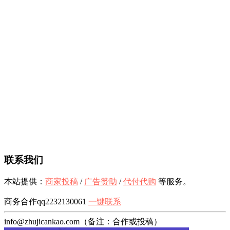
联系我们
本站提供：
商家投稿
/
广告赞助
/
代付代购
等服务。
商务合作qq2232130061
一键联系
info@zhujicankao.com（备注：合作或投稿）