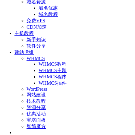
域名资源
域名优惠
域名教程
免费VPS
CDN加速
主机教程
新手知识
软件分享
建站运维
WHMCS
WHMCS教程
WHMCS主题
WHMCS程序
WHMCS插件
WordPress
网站建设
技术教程
资源分享
优惠活动
宝塔面板
智简魔方