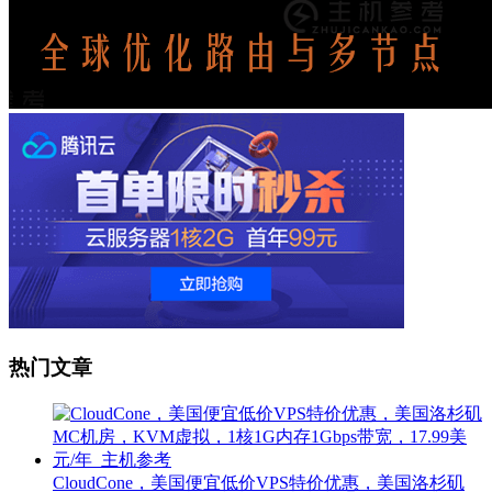
热门文章
CloudCone，美国便宜低价VPS特价优惠，美国洛杉矶