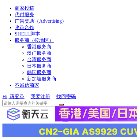
商家投稿
代付服务
广告赞助（Advertising）
收录合作
SHELL脚本
服务商（按地区）
香港服务商
澳门服务商
台湾服务商
日本服务商
韩国服务商
新加坡服务商
不诚信商家
Hi, 请登录
我要注册
找回密码