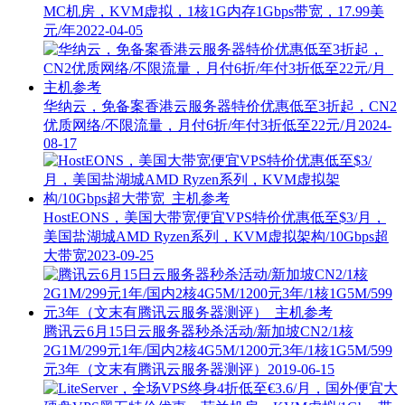
MC机房，KVM虚拟，1核1G内存1Gbps带宽，17.99美
元/年
2022-04-05
华纳云，免备案香港云服务器特价优惠低至3折起，CN2
优质网络/不限流量，月付6折/年付3折低至22元/月
2024-
08-17
HostEONS，美国大带宽便宜VPS特价优惠低至$3/月，
美国盐湖城AMD Ryzen系列，KVM虚拟架构/10Gbps超
大带宽
2023-09-25
腾讯云6月15日云服务器秒杀活动/新加坡CN2/1核
2G1M/299元1年/国内2核4G5M/1200元3年/1核1G5M/599
元3年（文末有腾讯云服务器测评）
2019-06-15