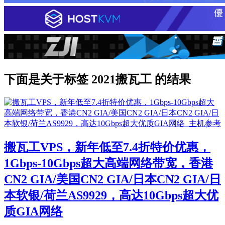
下面是关于标签 2021搬瓦工 的结果
搬瓦工VPS，新年低至7.4折特价优惠，
1Gbps-10Gbps超大高端网络带宽，香港
CN2 GIA/美国CN2 GIA/日本CN2 GIA/日
本软银/荷兰AS9929，高达10Gbps超大优
质GIA网络