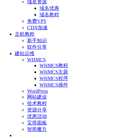
域名资源
域名优惠
域名教程
免费VPS
CDN加速
主机教程
新手知识
软件分享
建站运维
WHMCS
WHMCS教程
WHMCS主题
WHMCS程序
WHMCS插件
WordPress
网站建设
技术教程
资源分享
优惠活动
宝塔面板
智简魔方