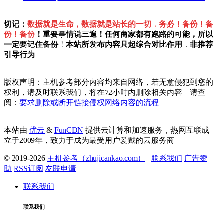
切记：
数据就是生命，数据就是站长的一切，务必！备份！备
份！备份
！重要事情说三遍！任何商家都有跑路的可能，所以
一定要记住备份！本站所发布内容只起综合对比作用，非推荐
引导行为
版权声明：主机参考部分内容均来自网络，若无意侵犯到您的
权利，请及时联系我们，将在72小时内删除相关内容！请查
阅：
要求删除或断开链接侵权网络内容的流程
本站由
优云
&
FunCDN
提供云计算和加速服务，热网互联成
立于2009年，致力于成为最受用户爱戴的云服务商
© 2019-2026
主机参考（zhujicankao.com）
联系我们
广告赞
助
RSS订阅
友联申请
联系我们
联系我们