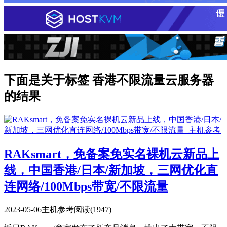
下面是关于标签 香港不限流量云服务器
的结果
RAKsmart，免备案免实名裸机云新品上
线，中国香港/日本/新加坡，三网优化直
连网络/100Mbps带宽/不限流量
2023-05-06
主机参考
阅读(1947)