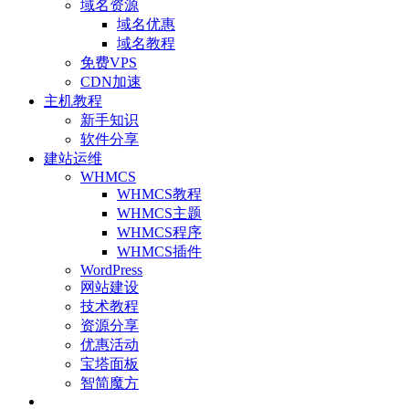
域名资源
域名优惠
域名教程
免费VPS
CDN加速
主机教程
新手知识
软件分享
建站运维
WHMCS
WHMCS教程
WHMCS主题
WHMCS程序
WHMCS插件
WordPress
网站建设
技术教程
资源分享
优惠活动
宝塔面板
智简魔方