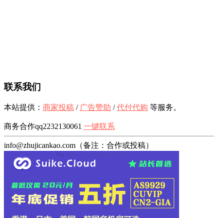
联系我们
本站提供：
商家投稿
/
广告赞助
/
代付代购
等服务。
商务合作qq2232130061
一键联系
info@zhujicankao.com（备注：合作或投稿）