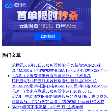
热门文章
腾讯云6月12日云服务器秒杀活动/新加坡CN2/1核
2G1M/299元1年/国内2核4G5M/1200元3年/1核1G5M/599
元3年（文末有腾讯云服务器测评）
2019-06-12