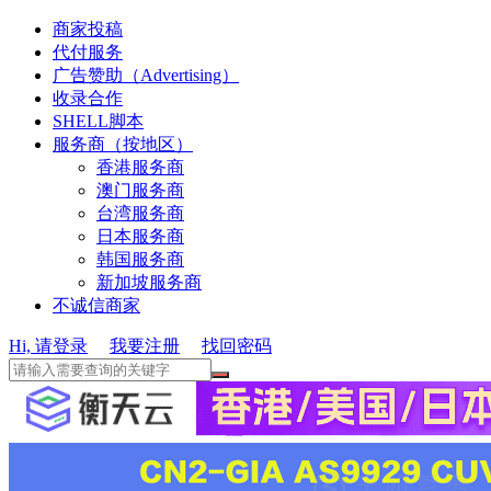
商家投稿
代付服务
广告赞助（Advertising）
收录合作
SHELL脚本
服务商（按地区）
香港服务商
澳门服务商
台湾服务商
日本服务商
韩国服务商
新加坡服务商
不诚信商家
Hi, 请登录
我要注册
找回密码