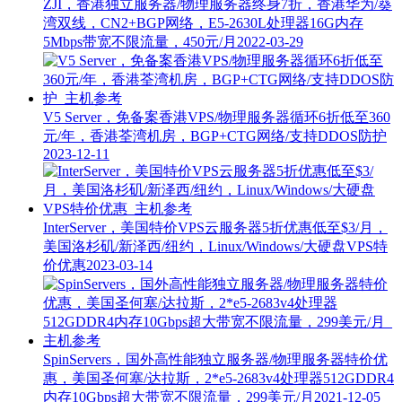
ZJI，香港独立服务器/物理服务器终身7折，香港华为/葵
湾双线，CN2+BGP网络，E5-2630L处理器16G内存
5Mbps带宽不限流量，450元/月
2022-03-29
V5 Server，免备案香港VPS/物理服务器循环6折低至360
元/年，香港荃湾机房，BGP+CTG网络/支持DDOS防护
2023-12-11
InterServer，美国特价VPS云服务器5折优惠低至$3/月，
美国洛杉矶/新泽西/纽约，Linux/Windows/大硬盘VPS特
价优惠
2023-03-14
SpinServers，国外高性能独立服务器/物理服务器特价优
惠，美国圣何塞/达拉斯，2*e5-2683v4处理器512GDDR4
内存10Gbps超大带宽不限流量，299美元/月
2021-12-05