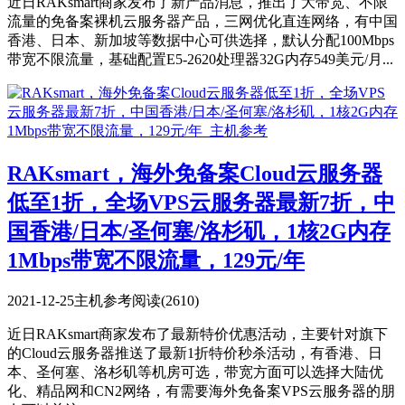
近日RAKsmart商家发布了新产品消息，推出了大带宽、不限
流量的免备案裸机云服务器产品，三网优化直连网络，有中国
香港、日本、新加坡等数据中心可供选择，默认分配100Mbps
带宽不限流量，基础配置E5-2620处理器32G内存549美元/月...
RAKsmart，海外免备案Cloud云服务器
低至1折，全场VPS云服务器最新7折，中
国香港/日本/圣何塞/洛杉矶，1核2G内存
1Mbps带宽不限流量，129元/年
2021-12-25
主机参考
阅读(2610)
近日RAKsmart商家发布了最新特价优惠活动，主要针对旗下
的Cloud云服务器推送了最新1折特价秒杀活动，有香港、日
本、圣何塞、洛杉矶等机房可选，带宽方面可以选择大陆优
化、精品网和CN2网络，有需要海外免备案VPS云服务器的朋