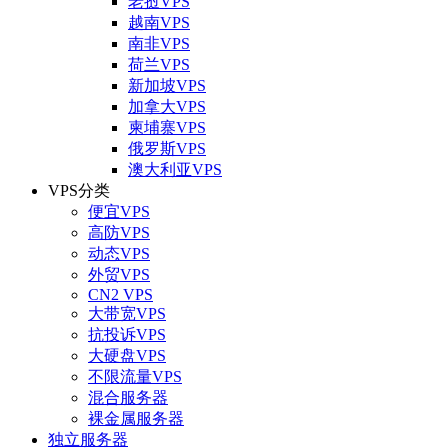
老挝VPS
越南VPS
南非VPS
荷兰VPS
新加坡VPS
加拿大VPS
柬埔寨VPS
俄罗斯VPS
澳大利亚VPS
VPS分类
便宜VPS
高防VPS
动态VPS
外贸VPS
CN2 VPS
大带宽VPS
抗投诉VPS
大硬盘VPS
不限流量VPS
混合服务器
裸金属服务器
独立服务器