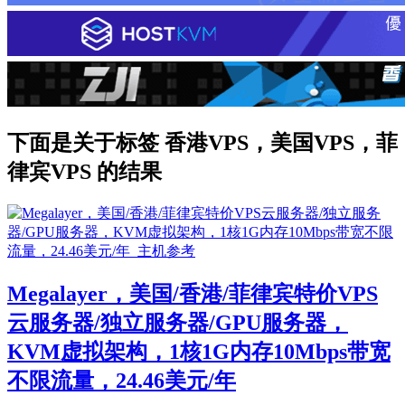
下面是关于标签 香港VPS，美国VPS，菲
律宾VPS 的结果
Megalayer，美国/香港/菲律宾特价VPS
云服务器/独立服务器/GPU服务器，
KVM虚拟架构，1核1G内存10Mbps带宽
不限流量，24.46美元/年