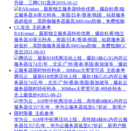
升级，三网CN2直连
2019-10-12
RAKsmart，最新独立服务器特价优惠，爆款杜甫/独立
服务器30美元秒杀，美国/日本/香港/韩国，站群服务器
超低价，高防御服务器最高300Gbps防御，免费抵御CC
攻击
2021-06-03
腾讯云，最新818优惠活动上线，爆款1核心2G内存云服
务器仅74元/年，北京/广州/香港/美国/新加坡等，爆款云
服务器限时特价秒杀，30Mbps大带宽可选
#特价秒杀，
史上最低价#
2021-08-23
华为云，618年中钜惠活动上线，高性能4核8G内存云服
务器仅357元/年，华为云服务器低至0.7折起，新用户限