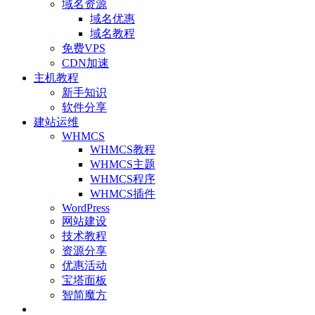
域名资源
域名优惠
域名教程
免费VPS
CDN加速
主机教程
新手知识
软件分享
建站运维
WHMCS
WHMCS教程
WHMCS主题
WHMCS程序
WHMCS插件
WordPress
网站建设
技术教程
资源分享
优惠活动
宝塔面板
智简魔方