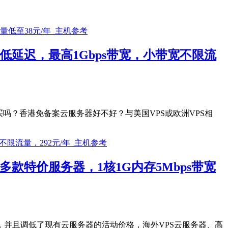
连超低延迟，最高1Gbps带宽，小带宽不限流
PS值得买吗？香港免备案云服务器好不好？与美国VPS或欧洲VPS相
多款特价服务器，1核1G内存5Mbps带宽
并且调低了现有云服务器的活动价格，海外VPS云服务器、高