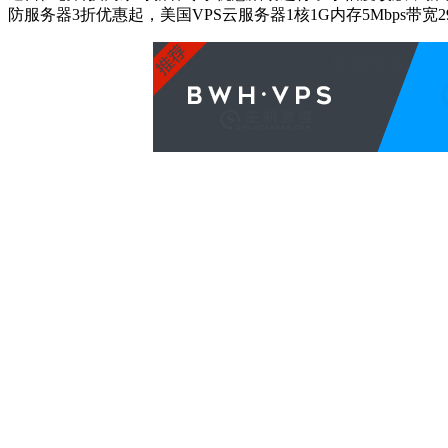
防服务器3折优惠起，美国VPS云服务器1核1G内存5Mbps带宽292