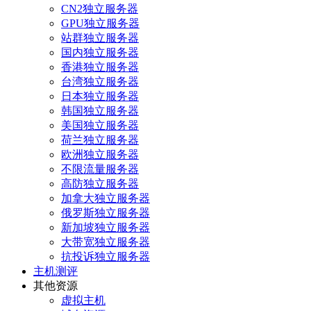
CN2独立服务器
GPU独立服务器
站群独立服务器
国内独立服务器
香港独立服务器
台湾独立服务器
日本独立服务器
韩国独立服务器
美国独立服务器
荷兰独立服务器
欧洲独立服务器
不限流量服务器
高防独立服务器
加拿大独立服务器
俄罗斯独立服务器
新加坡独立服务器
大带宽独立服务器
抗投诉独立服务器
主机测评
其他资源
虚拟主机