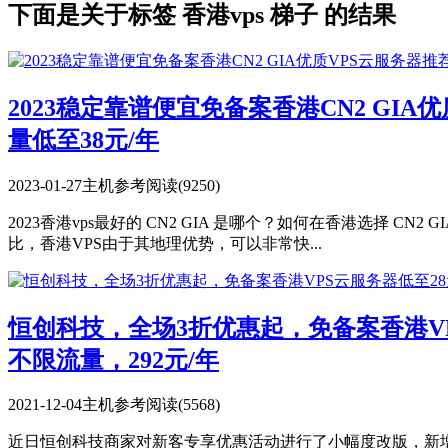
下面是关于标签 香港vps 梯子 的结果
2023稳定靠谱便宜免备案香港CN2 GIA
量低至38元/年
2023-01-27
主机参考
阅读(9250)
2023香港vps最好的 CN2 GIA 是哪个？如何在香港选择 
比，香港VPS由于其地理优势，可以非常快...
恒创科技，全场3折优惠起，免备案香港VP
不限流量，292元/年
2021-12-04
主机参考
阅读(5568)
近日恒创科技商家对新客专享优惠活动进行了小幅度改版，新