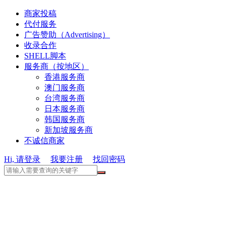
商家投稿
代付服务
广告赞助（Advertising）
收录合作
SHELL脚本
服务商（按地区）
香港服务商
澳门服务商
台湾服务商
日本服务商
韩国服务商
新加坡服务商
不诚信商家
Hi, 请登录
我要注册
找回密码