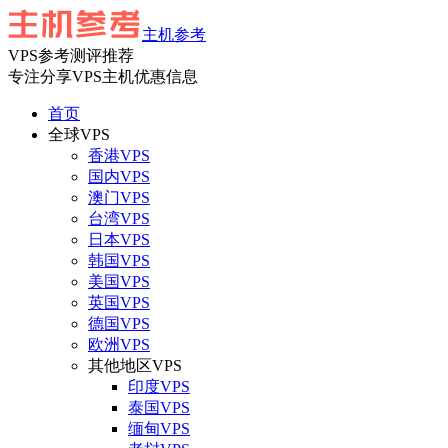
主机参考
VPS参考测评推荐
专注分享VPS主机优惠信息
首页
全球VPS
香港VPS
国内VPS
澳门VPS
台湾VPS
日本VPS
韩国VPS
美国VPS
英国VPS
德国VPS
欧洲VPS
其他地区VPS
印度VPS
泰国VPS
缅甸VPS