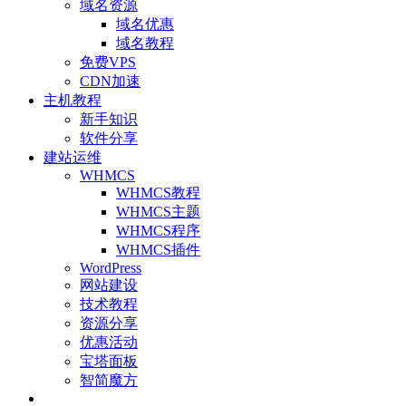
域名资源
域名优惠
域名教程
免费VPS
CDN加速
主机教程
新手知识
软件分享
建站运维
WHMCS
WHMCS教程
WHMCS主题
WHMCS程序
WHMCS插件
WordPress
网站建设
技术教程
资源分享
优惠活动
宝塔面板
智简魔方