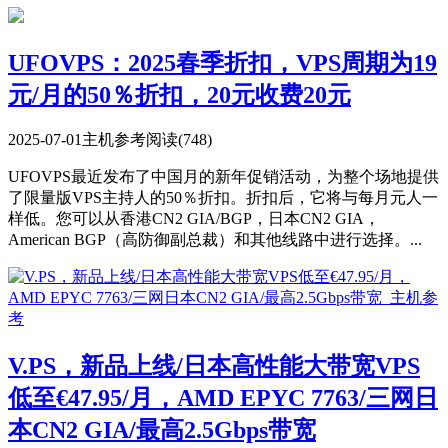
UFOVPS：2025春季折扣，VPS周期为19
元/月的50％折扣，20元收费20元
2025-07-01
主机参考
阅读(748)
UFOVPS最近发布了中国月的新年促销活动，为整个场地提供
了限量版VPS主持人的50％折扣。折扣后，它将与每月元人一
样低。您可以从香港CN2 GIA/BGP，日本CN2 GIA，
American BGP（高防御副总裁）和其他线路中进行选择。...
V.PS，新品上线/日本高性能大带宽VPS
低至€47.95/月，AMD EPYC 7763/三网日
本CN2 GIA/最高2.5Gbps带宽