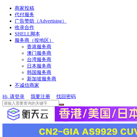
商家投稿
代付服务
广告赞助（Advertising）
收录合作
SHELL脚本
服务商（按地区）
香港服务商
澳门服务商
台湾服务商
日本服务商
韩国服务商
新加坡服务商
不诚信商家
Hi, 请登录
我要注册
找回密码