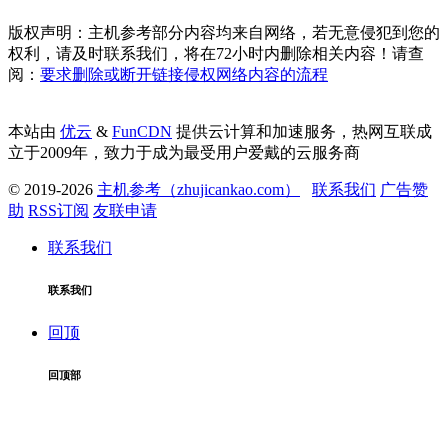
版权声明：主机参考部分内容均来自网络，若无意侵犯到您的
权利，请及时联系我们，将在72小时内删除相关内容！请查
阅：
要求删除或断开链接侵权网络内容的流程
本站由
优云
&
FunCDN
提供云计算和加速服务，热网互联成
立于2009年，致力于成为最受用户爱戴的云服务商
© 2019-2026
主机参考（zhujicankao.com）
联系我们
广告赞
助
RSS订阅
友联申请
联系我们
联系我们
回顶
回顶部