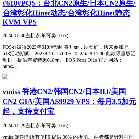
#618#PQS：台北CN2原生/日本CN2原生/
台湾彰化Hinet动态/台湾彰化Hinet静态
KVM VPS
2024-11-30
主机参考
阅读(1053)
PQS乔彼得2023年618活动即将开始，朋友们，快来参加吧，
618活动期间：2023/6/16 15:00 ~ 2022/6/28 15:00 此款限量版活
动机，提供年费特惠618元。 PQS Peter Qiao 官方网站：
https:...
vmiss 香港CN2/韩国CN2/日本IIJ/美国
CN2 GIA/美国AS9929 VPS：每月3.5加元
起，支持支付宝
2024-11-29
主机参考
阅读(1056)
vmiss 定期为所有 VPS 提供 30% 的折扣。 两者都是针对中国