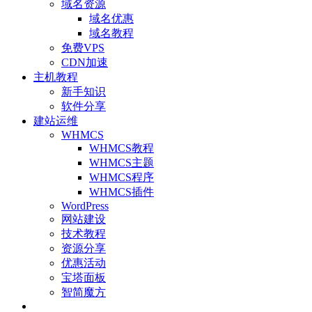
域名资源
域名优惠
域名教程
免费VPS
CDN加速
主机教程
新手知识
软件分享
建站运维
WHMCS
WHMCS教程
WHMCS主题
WHMCS程序
WHMCS插件
WordPress
网站建设
技术教程
资源分享
优惠活动
宝塔面板
智简魔方