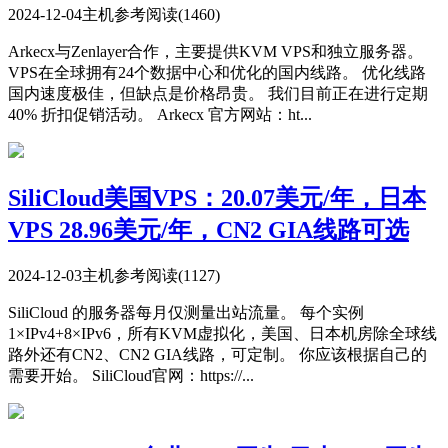
2024-12-04
主机参考
阅读(1460)
Arkecx与Zenlayer合作，主要提供KVM VPS和独立服务器。
VPS在全球拥有24个数据中心和优化的国内线路。 优化线路
国内速度极佳，但缺点是价格昂贵。 我们目前正在进行定期
40% 折扣促销活动。 Arkecx 官方网站：ht...
SiliCloud美国VPS：20.07美元/年，日本
VPS 28.96美元/年，CN2 GIA线路可选
2024-12-03
主机参考
阅读(1127)
SiliCloud 的服务器每月仅测量出站流量。 每个实例
1×IPv4+8×IPv6，所有KVM虚拟化，美国、日本机房除全球线
路外还有CN2、CN2 GIA线路，可定制。 你应该根据自己的
需要开始。 SiliCloud官网：https://...