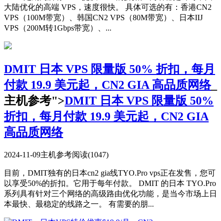
大陆优化的高端 VPS，速度很快。 具体可选的有：香港CN2
VPS（100M带宽）、韩国CN2 VPS（80M带宽）、日本IIJ
VPS（200M转1Gbps带宽）、...
DMIT 日本 VPS 限量版 50% 折扣，每月
付款 19.9 美元起，CN2 GIA 高品质网络
_
主机参考">
DMIT 日本 VPS 限量版 50%
折扣，每月付款 19.9 美元起，CN2 GIA
高品质网络
2024-11-09
主机参考
阅读(1047)
目前，DMIT独有的日本cn2 gia线TYO.Pro vps正在发售，您可
以享受50%的折扣。它用于每年付款。 DMIT 的日本 TYO.Pro
系列具有针对三个网络的高级路由优化功能，是当今市场上日
本最快、最稳定的线路之一。 有需要的朋...