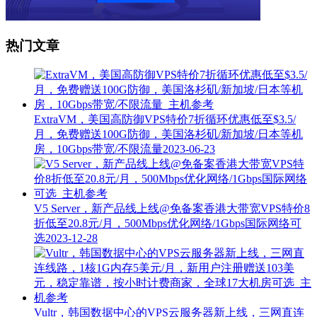
热门文章
ExtraVM，美国高防御VPS特价7折循环优惠低至$3.5/
月，免费赠送100G防御，美国洛杉矶/新加坡/日本等机
房，10Gbps带宽/不限流量
2023-06-23
V5 Server，新产品线上线@免备案香港大带宽VPS特价8
折低至20.8元/月，500Mbps优化网络/1Gbps国际网络可
选
2023-12-28
Vultr，韩国数据中心的VPS云服务器新上线，三网直连