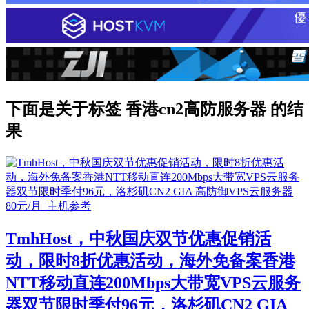
下面是关于标签 香港cn2高防服务器 的结
果
TmhHost，中秋国庆双节优惠促销活
动，限时8折优惠活动，海外免备案香港
NTT移动直连200Mbps大带宽VPS云服务
器双节限时季付96元，洛杉矶CN2 GIA