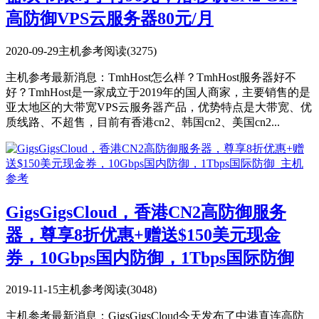
高防御VPS云服务器80元/月
2020-09-29
主机参考
阅读(3275)
主机参考最新消息：TmhHost怎么样？TmhHost服务器好不
好？TmhHost是一家成立于2019年的国人商家，主要销售的是
亚太地区的大带宽VPS云服务器产品，优势特点是大带宽、优
质线路、不超售，目前有香港cn2、韩国cn2、美国cn2...
GigsGigsCloud，香港CN2高防御服务
器，尊享8折优惠+赠送$150美元现金
券，10Gbps国内防御，1Tbps国际防御
2019-11-15
主机参考
阅读(3048)
主机参考最新消息：GigsGigsCloud今天发布了中港直连高防