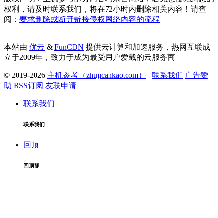
权利，请及时联系我们，将在72小时内删除相关内容！请查
阅：
要求删除或断开链接侵权网络内容的流程
本站由
优云
&
FunCDN
提供云计算和加速服务，热网互联成
立于2009年，致力于成为最受用户爱戴的云服务商
© 2019-2026
主机参考（zhujicankao.com）
联系我们
广告赞
助
RSS订阅
友联申请
联系我们
联系我们
回顶
回顶部