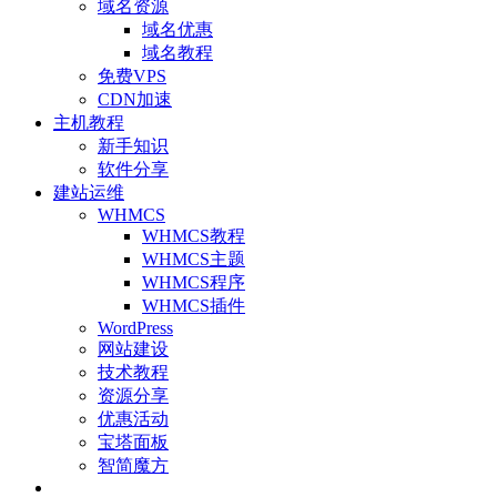
域名资源
域名优惠
域名教程
免费VPS
CDN加速
主机教程
新手知识
软件分享
建站运维
WHMCS
WHMCS教程
WHMCS主题
WHMCS程序
WHMCS插件
WordPress
网站建设
技术教程
资源分享
优惠活动
宝塔面板
智简魔方