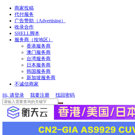
商家投稿
代付服务
广告赞助（Advertising）
收录合作
SHELL脚本
服务商（按地区）
香港服务商
澳门服务商
台湾服务商
日本服务商
韩国服务商
新加坡服务商
不诚信商家
Hi, 请登录
我要注册
找回密码