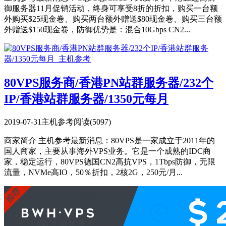
御服务器11月促销活动，终身可享受8折的折扣，购买一台额
外购买$25现金卷、购买两台额外赠送$80现金卷、购买三台额
外赠送$150现金卷，防御优势是：混合10Gbps CN2...
80VPS服务商/香港PN站群服务器/232个
IP/香港站群服务器/1350元每月
2019-07-31
主机参考
阅读(5097)
商家简介 主机参考最新消息：80VPS是一家成立于2011年的
国人商家，主要从事海外VPS业务。它是一个成熟的IDC商
家，稳定运行，80VPS德国CN2高抗VPS，1Tbps防御，无限
流量，NVMe高IO，50％折扣，2核2G，250元/月...