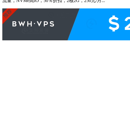
流量，NVMe高IO，50％折扣，2核2G，250元/月...