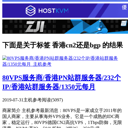
下面是关于标签 香港cn2还是bgp 的结果
80VPS服务商/香港PN站群服务器/232个
IP/香港站群服务器/1350元每月
2019-07-31
主机参考
阅读(5097)
商家简介 主机参考最新消息：80VPS是一家成立于2011年的
国人商家，主要从事海外VPS业务。它是一个成熟的IDC商
家，稳定运行，80VPS德国CN2高抗VPS，1Tbps防御，无限