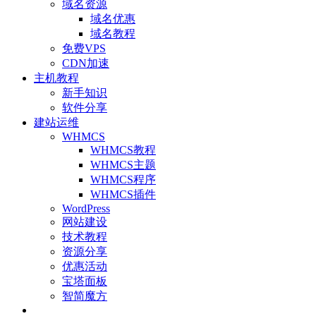
域名资源
域名优惠
域名教程
免费VPS
CDN加速
主机教程
新手知识
软件分享
建站运维
WHMCS
WHMCS教程
WHMCS主题
WHMCS程序
WHMCS插件
WordPress
网站建设
技术教程
资源分享
优惠活动
宝塔面板
智简魔方