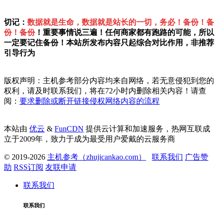
切记：
数据就是生命，数据就是站长的一切，务必！备份！备
份！备份
！重要事情说三遍！任何商家都有跑路的可能，所以
一定要记住备份！本站所发布内容只起综合对比作用，非推荐
引导行为
版权声明：主机参考部分内容均来自网络，若无意侵犯到您的
权利，请及时联系我们，将在72小时内删除相关内容！请查
阅：
要求删除或断开链接侵权网络内容的流程
本站由
优云
&
FunCDN
提供云计算和加速服务，热网互联成
立于2009年，致力于成为最受用户爱戴的云服务商
© 2019-2026
主机参考（zhujicankao.com）
联系我们
广告赞
助
RSS订阅
友联申请
联系我们
联系我们