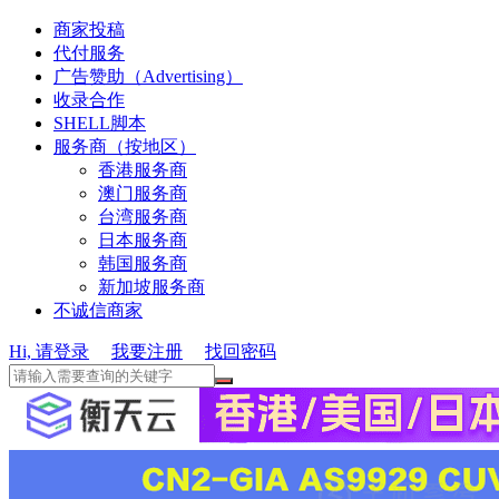
商家投稿
代付服务
广告赞助（Advertising）
收录合作
SHELL脚本
服务商（按地区）
香港服务商
澳门服务商
台湾服务商
日本服务商
韩国服务商
新加坡服务商
不诚信商家
Hi, 请登录
我要注册
找回密码