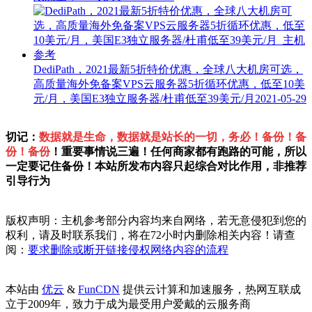
DediPath，2021最新5折特价优惠，全球八大机房可选，
高质量海外免备案VPS云服务器5折循环优惠，低至10美
元/月，美国E3独立服务器/杜甫低至39美元/月
2021-05-29
切记：
数据就是生命，数据就是站长的一切，务必！备份！备
份！备份
！重要事情说三遍！任何商家都有跑路的可能，所以
一定要记住备份！本站所发布内容只起综合对比作用，非推荐
引导行为
版权声明：主机参考部分内容均来自网络，若无意侵犯到您的
权利，请及时联系我们，将在72小时内删除相关内容！请查
阅：
要求删除或断开链接侵权网络内容的流程
本站由
优云
&
FunCDN
提供云计算和加速服务，热网互联成
立于2009年，致力于成为最受用户爱戴的云服务商