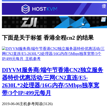
下面是关于标签 香港全程cn2 的结果
DIYVM服务商/端午节香港CN2独立服务
器特价优惠活动/三网CN2直连/E5-
2630L*2处理器/16G内存/5Mbps独享宽
带/3个IP/499元每月
2019-06-06
主机参考
阅读(3126)