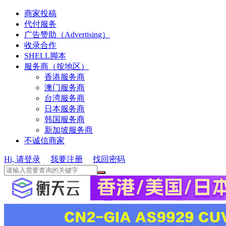
商家投稿
代付服务
广告赞助（Advertising）
收录合作
SHELL脚本
服务商（按地区）
香港服务商
澳门服务商
台湾服务商
日本服务商
韩国服务商
新加坡服务商
不诚信商家
Hi, 请登录
我要注册
找回密码