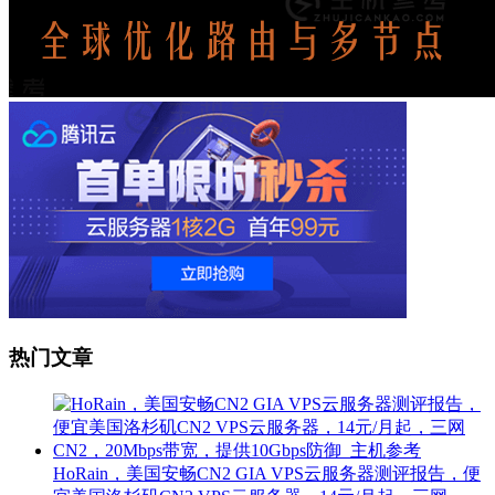
热门文章
HoRain，美国安畅CN2 GIA VPS云服务器测评报告，便