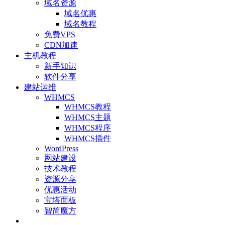
域名资源
域名优惠
域名教程
免费VPS
CDN加速
主机教程
新手知识
软件分享
建站运维
WHMCS
WHMCS教程
WHMCS主题
WHMCS程序
WHMCS插件
WordPress
网站建设
技术教程
资源分享
优惠活动
宝塔面板
智简魔方