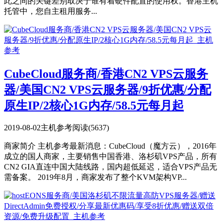
此之间的关键差别取决于谁有着硬件配置的使用权。香港主机
托管中，您自主租用服务...
CubeCloud服务商/香港CN2 VPS云服务
器/美国CN2 VPS云服务器/9折优惠/分配
原生IP/2核心1G内存/58.5元每月起
2019-08-02
主机参考
阅读(5637)
商家简介 主机参考最新消息：CubeCloud（魔方云），2016年
成立的国人商家，主要销售中国香港、洛杉矶VPS产品，所有
CN2 GIA直连中国大陆线路，国内超低延迟，适合VPS产品无
需备案。 2019年8月，商家发布了整个KVM架构VP...