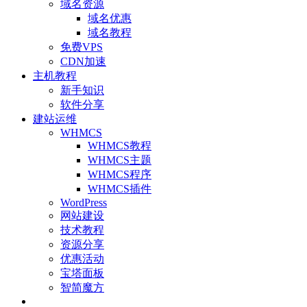
域名资源
域名优惠
域名教程
免费VPS
CDN加速
主机教程
新手知识
软件分享
建站运维
WHMCS
WHMCS教程
WHMCS主题
WHMCS程序
WHMCS插件
WordPress
网站建设
技术教程
资源分享
优惠活动
宝塔面板
智简魔方