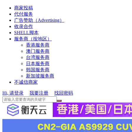
商家投稿
代付服务
广告赞助（Advertising）
收录合作
SHELL脚本
服务商（按地区）
香港服务商
澳门服务商
台湾服务商
日本服务商
韩国服务商
新加坡服务商
不诚信商家
Hi, 请登录
我要注册
找回密码