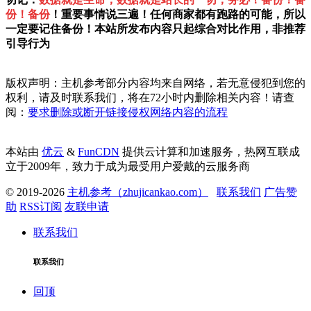
份！备份
！重要事情说三遍！任何商家都有跑路的可能，所以
一定要记住备份！本站所发布内容只起综合对比作用，非推荐
引导行为
版权声明：主机参考部分内容均来自网络，若无意侵犯到您的
权利，请及时联系我们，将在72小时内删除相关内容！请查
阅：
要求删除或断开链接侵权网络内容的流程
本站由
优云
&
FunCDN
提供云计算和加速服务，热网互联成
立于2009年，致力于成为最受用户爱戴的云服务商
© 2019-2026
主机参考（zhujicankao.com）
联系我们
广告赞
助
RSS订阅
友联申请
联系我们
联系我们
回顶