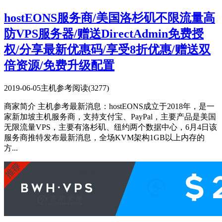
hostEONS服务商/美国洛杉矶不限流量高
防VPS服务器/赠送DirectAdmin免费授
权/分享最新优惠码/享受8折优惠/赠送双
倍资源/免费升级配置
2019-06-05
主机参考
阅读(3277)
商家简介 主机参考最新消息：hostEONS成立于2018年，是一
家新加坡主机服务商，支持支付宝、PayPal，主要产品是美国
无限流量VPS，主要有洛杉矶、纽约两个数据中心，6月4日该
服务商推特发布最新消息，全场KVM架构1GB以上内存的
方...