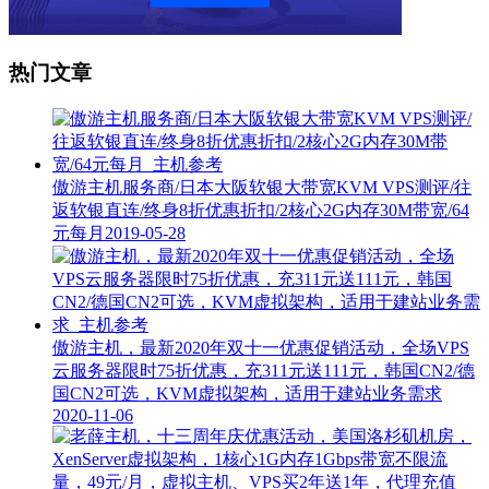
热门文章
傲游主机服务商/日本大阪软银大带宽KVM VPS测评/往
返软银直连/终身8折优惠折扣/2核心2G内存30M带宽/64
元每月
2019-05-28
傲游主机，最新2020年双十一优惠促销活动，全场VPS
云服务器限时75折优惠，充311元送111元，韩国CN2/德
国CN2可选，KVM虚拟架构，适用于建站业务需求
2020-11-06