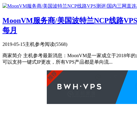
MoonVM服务商/美国波特兰NCP线路VP
每月
2019-05-15
主机参考
阅读(5568)
商家简介 主机参考最新消息：MoonVM是一家成立于2018年的
可以支持一键式IP更改，所有VPS产品都是单向流...