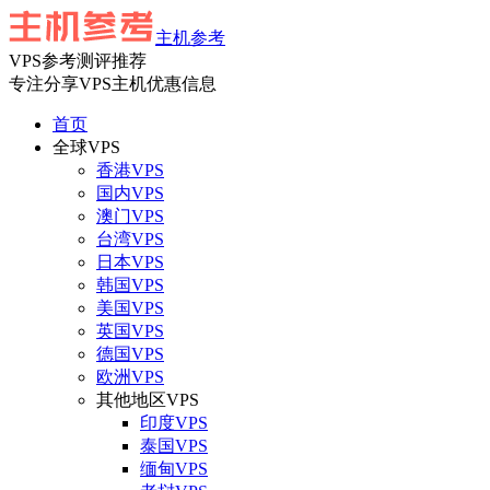
主机参考
VPS参考测评推荐
专注分享VPS主机优惠信息
首页
全球VPS
香港VPS
国内VPS
澳门VPS
台湾VPS
日本VPS
韩国VPS
美国VPS
英国VPS
德国VPS
欧洲VPS
其他地区VPS
印度VPS
泰国VPS
缅甸VPS