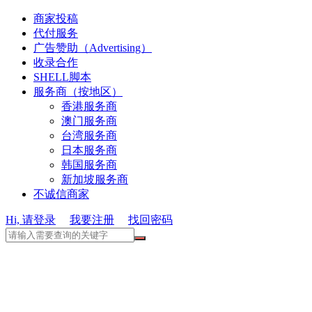
商家投稿
代付服务
广告赞助（Advertising）
收录合作
SHELL脚本
服务商（按地区）
香港服务商
澳门服务商
台湾服务商
日本服务商
韩国服务商
新加坡服务商
不诚信商家
Hi, 请登录
我要注册
找回密码