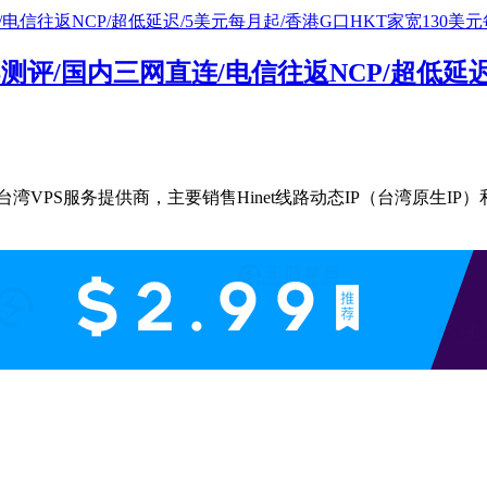
S测评/国内三网直连/电信往返NCP/超低延迟
台湾VPS服务提供商，主要销售Hinet线路动态IP（台湾原生I