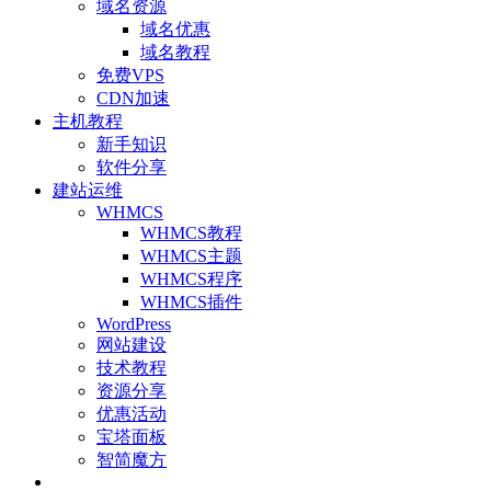
域名资源
域名优惠
域名教程
免费VPS
CDN加速
主机教程
新手知识
软件分享
建站运维
WHMCS
WHMCS教程
WHMCS主题
WHMCS程序
WHMCS插件
WordPress
网站建设
技术教程
资源分享
优惠活动
宝塔面板
智简魔方