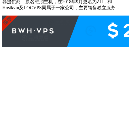
器提供商，原名维翔主机，在2018年9月更名为ZJI，和
Hostkvm及LOCVPS同属于一家公司，主要销售独立服务...