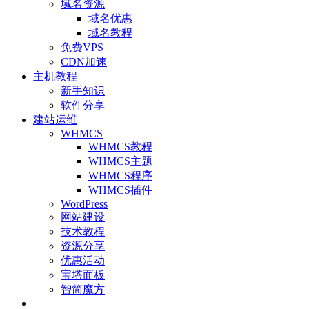
域名资源
域名优惠
域名教程
免费VPS
CDN加速
主机教程
新手知识
软件分享
建站运维
WHMCS
WHMCS教程
WHMCS主题
WHMCS程序
WHMCS插件
WordPress
网站建设
技术教程
资源分享
优惠活动
宝塔面板
智简魔方