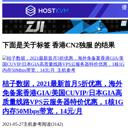
下面是关于标签 香港CN2独服 的结果
桔子数据，2021最新首月5折优惠，海外
免备案香港GIA/美国CUVIP/日本GIA高
质量线路VPS云服务器特价优惠，1核1G
内存50Mbps带宽，14元/月
2021-05-27
主机参考
阅读(3142)