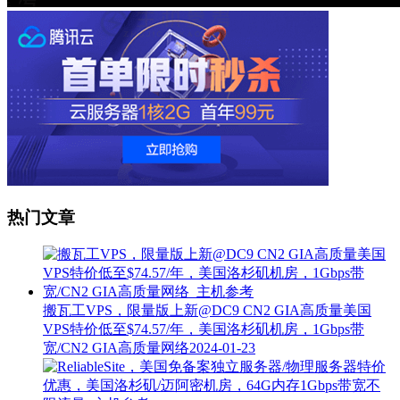
热门文章
搬瓦工VPS，限量版上新@DC9 CN2 GIA高质量美国
VPS特价低至$74.57/年，美国洛杉矶机房，1Gbps带
宽/CN2 GIA高质量网络
2024-01-23