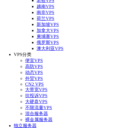
老挝VPS
越南VPS
南非VPS
荷兰VPS
新加坡VPS
加拿大VPS
柬埔寨VPS
俄罗斯VPS
澳大利亚VPS
VPS分类
便宜VPS
高防VPS
动态VPS
外贸VPS
CN2 VPS
大带宽VPS
抗投诉VPS
大硬盘VPS
不限流量VPS
混合服务器
裸金属服务器
独立服务器