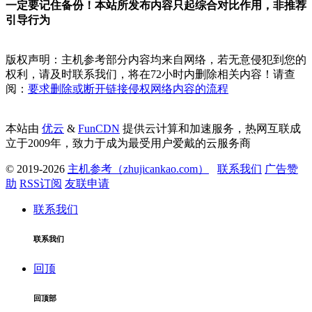
一定要记住备份！本站所发布内容只起综合对比作用，非推荐
引导行为
版权声明：主机参考部分内容均来自网络，若无意侵犯到您的
权利，请及时联系我们，将在72小时内删除相关内容！请查
阅：
要求删除或断开链接侵权网络内容的流程
本站由
优云
&
FunCDN
提供云计算和加速服务，热网互联成
立于2009年，致力于成为最受用户爱戴的云服务商
© 2019-2026
主机参考（zhujicankao.com）
联系我们
广告赞
助
RSS订阅
友联申请
联系我们
联系我们
回顶
回顶部