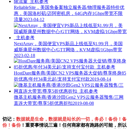
ReliableSite，美国免备案独立服务器/物理服务器特价优
惠，美国洛杉矶/迈阿密机房，64G内存1Gbps带宽不限
流量
2023-04-12
NextArray，美国便宜VPS新品上线低至$1.99/月，美国
威斯康星州数据中心/GTT网络，KVM虚拟/1Gbps带宽
2023-02-18
HostDare服务商/美国CN2 VPS服务器大促销/尊享终身85
折优惠/年付34美元起/支持支付宝付款
2019-08-14
微基主机服务商/香港沙田Gen2 VPS云服务器预售/三网
直连大带宽/尊享5折优惠折扣
2019-08-08
切记：
数据就是生命，数据就是站长的一切，务必！备份！备
份！备份
！重要事情说三遍！任何商家都有跑路的可能，所以