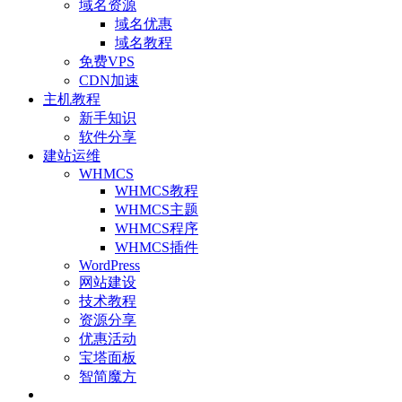
域名资源
域名优惠
域名教程
免费VPS
CDN加速
主机教程
新手知识
软件分享
建站运维
WHMCS
WHMCS教程
WHMCS主题
WHMCS程序
WHMCS插件
WordPress
网站建设
技术教程
资源分享
优惠活动
宝塔面板
智简魔方