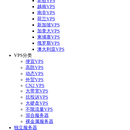
老挝VPS
越南VPS
南非VPS
荷兰VPS
新加坡VPS
加拿大VPS
柬埔寨VPS
俄罗斯VPS
澳大利亚VPS
VPS分类
便宜VPS
高防VPS
动态VPS
外贸VPS
CN2 VPS
大带宽VPS
抗投诉VPS
大硬盘VPS
不限流量VPS
混合服务器
裸金属服务器
独立服务器