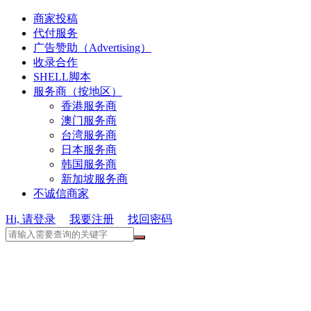
商家投稿
代付服务
广告赞助（Advertising）
收录合作
SHELL脚本
服务商（按地区）
香港服务商
澳门服务商
台湾服务商
日本服务商
韩国服务商
新加坡服务商
不诚信商家
Hi, 请登录
我要注册
找回密码