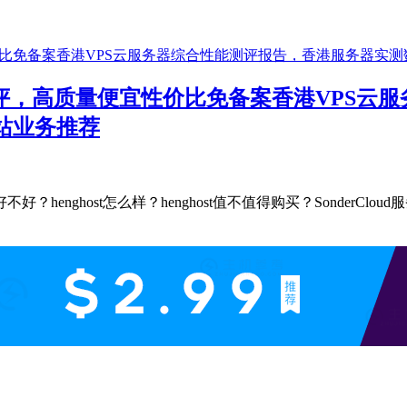
VPS测评，高质量便宜性价比免备案香港VP
站业务推荐
nghost怎么样？henghost值不值得购买？SonderClou