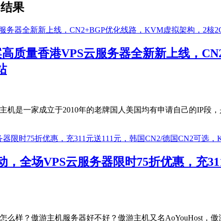
的结果
案高质量香港VPS云服务器全新新上线，CN2
站
傲游主机是一家成立于2010年的老牌国人美国均有申请自己的IP段
，全场VPS云服务器限时75折优惠，充311
怎么样？傲游主机服务器好不好？傲游主机又名AoYouHost，