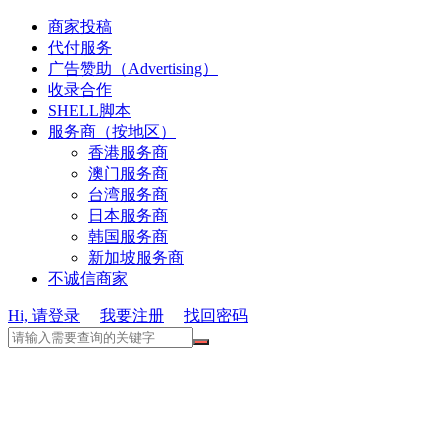
商家投稿
代付服务
广告赞助（Advertising）
收录合作
SHELL脚本
服务商（按地区）
香港服务商
澳门服务商
台湾服务商
日本服务商
韩国服务商
新加坡服务商
不诚信商家
Hi, 请登录
我要注册
找回密码