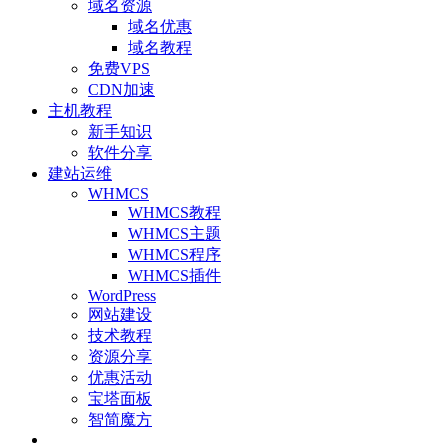
域名资源
域名优惠
域名教程
免费VPS
CDN加速
主机教程
新手知识
软件分享
建站运维
WHMCS
WHMCS教程
WHMCS主题
WHMCS程序
WHMCS插件
WordPress
网站建设
技术教程
资源分享
优惠活动
宝塔面板
智简魔方