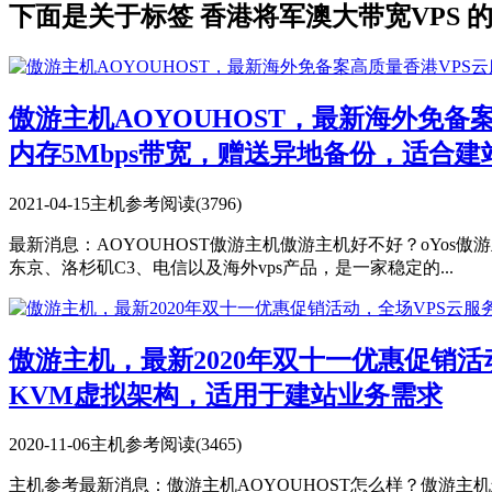
下面是关于标签 香港将军澳大带宽VPS 
傲游主机AOYOUHOST，最新海外免备
内存5Mbps带宽，赠送异地备份，适合建
2021-04-15
主机参考
阅读(3796)
最新消息：AOYOUHOST傲游主机傲游主机好不好？oYos
东京、洛杉矶C3、电信以及海外vps产品，是一家稳定的...
傲游主机，最新2020年双十一优惠促销活动
KVM虚拟架构，适用于建站业务需求
2020-11-06
主机参考
阅读(3465)
主机参考最新消息：傲游主机AOYOUHOST怎么样？傲游主机