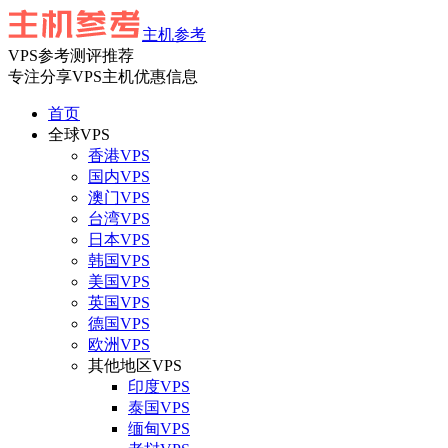
主机参考
VPS参考测评推荐
专注分享VPS主机优惠信息
首页
全球VPS
香港VPS
国内VPS
澳门VPS
台湾VPS
日本VPS
韩国VPS
美国VPS
英国VPS
德国VPS
欧洲VPS
其他地区VPS
印度VPS
泰国VPS
缅甸VPS