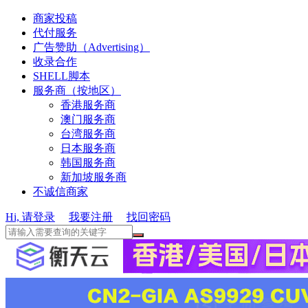
商家投稿
代付服务
广告赞助（Advertising）
收录合作
SHELL脚本
服务商（按地区）
香港服务商
澳门服务商
台湾服务商
日本服务商
韩国服务商
新加坡服务商
不诚信商家
Hi, 请登录
我要注册
找回密码