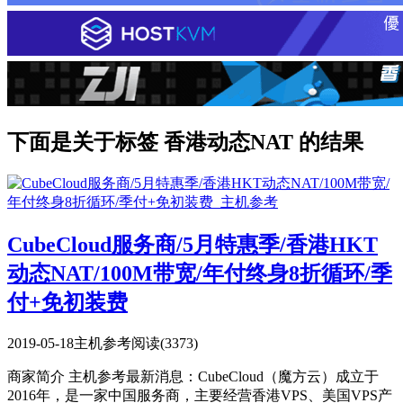
下面是关于标签 香港动态NAT 的结果
CubeCloud服务商/5月特惠季/香港HKT
动态NAT/100M带宽/年付终身8折循环/季
付+免初装费
2019-05-18
主机参考
阅读(3373)
商家简介 主机参考最新消息：CubeCloud（魔方云）成立于
2016年，是一家中国服务商，主要经营香港VPS、美国VPS产