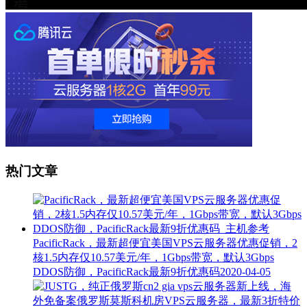
热门文章
PacificRack，最新超便宜美国VPS云服务器优惠促销，2
核1.5内存仅10.57美元/年，1Gbps带宽，默认3Gbps
DDOS防御，PacificRack最新9折优惠码
2020-04-05