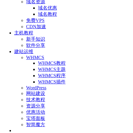
域名资源
域名优惠
域名教程
免费VPS
CDN加速
主机教程
新手知识
软件分享
建站运维
WHMCS
WHMCS教程
WHMCS主题
WHMCS程序
WHMCS插件
WordPress
网站建设
技术教程
资源分享
优惠活动
宝塔面板
智简魔方