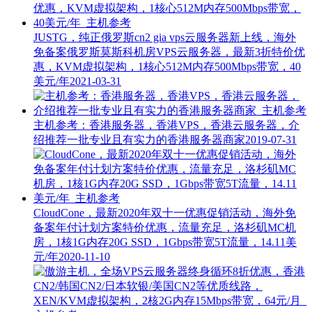
JUSTG，纯正俄罗斯cn2 gia vps云服务器新上线，海外
免备案俄罗斯莫斯科机房VPS云服务器，最新3折特价优
惠，KVM虚拟架构，1核心512M内存500Mbps带宽，40
美元/年
2021-03-31
主机参考：香港服务器，香港VPS，香港云服务器，介
绍推荐一批专业且有实力的香港服务器商家
2019-07-31
CloudCone，最新2020年双十一优惠促销活动，海外免
备案年付计划方案特价优惠，流量充足，洛杉矶MC机
房，1核1G内存20G SSD，1Gbps带宽5T流量，14.11美
元/年
2020-11-10