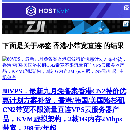
下面是关于标签 香港小带宽直连 的结果
80VPS，最新九月免备案香港CN2特价优
惠计划方案补货，香港/韩国/美国洛杉矶
CN2带宽不限流量直连VPS云服务器产
品，KVM虚拟架构，2核1G内存2Mbps
带宽，299元/年起