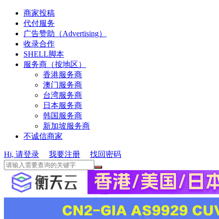
商家投稿
代付服务
广告赞助（Advertising）
收录合作
SHELL脚本
服务商（按地区）
香港服务商
澳门服务商
台湾服务商
日本服务商
韩国服务商
新加坡服务商
不诚信商家
Hi, 请登录
我要注册
找回密码