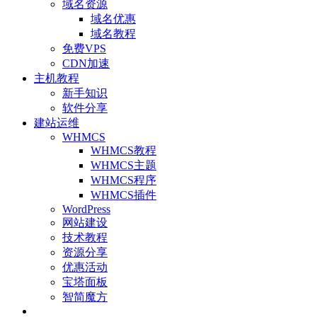
域名资源
域名优惠
域名教程
免费VPS
CDN加速
主机教程
新手知识
软件分享
建站运维
WHMCS
WHMCS教程
WHMCS主题
WHMCS程序
WHMCS插件
WordPress
网站建设
技术教程
资源分享
优惠活动
宝塔面板
智简魔方