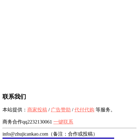
联系我们
本站提供：
商家投稿
/
广告赞助
/
代付代购
等服务。
商务合作qq2232130061
一键联系
info@zhujicankao.com（备注：合作或投稿）