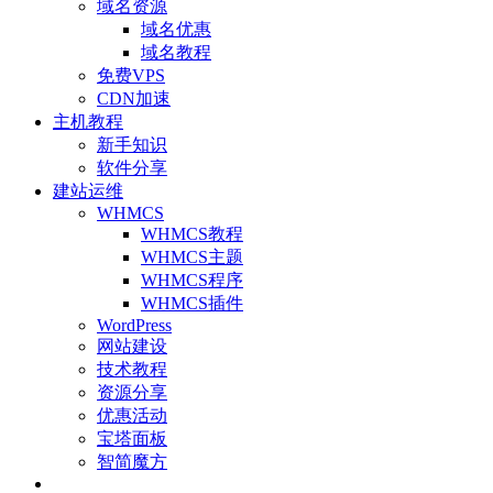
域名资源
域名优惠
域名教程
免费VPS
CDN加速
主机教程
新手知识
软件分享
建站运维
WHMCS
WHMCS教程
WHMCS主题
WHMCS程序
WHMCS插件
WordPress
网站建设
技术教程
资源分享
优惠活动
宝塔面板
智简魔方