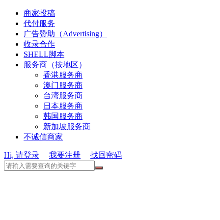
商家投稿
代付服务
广告赞助（Advertising）
收录合作
SHELL脚本
服务商（按地区）
香港服务商
澳门服务商
台湾服务商
日本服务商
韩国服务商
新加坡服务商
不诚信商家
Hi, 请登录
我要注册
找回密码