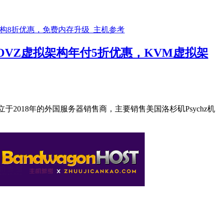
，OVZ虚拟架构年付5折优惠，KVM虚拟架
是一家成立于2018年的外国服务器销售商，主要销售美国洛杉矶Psychz机