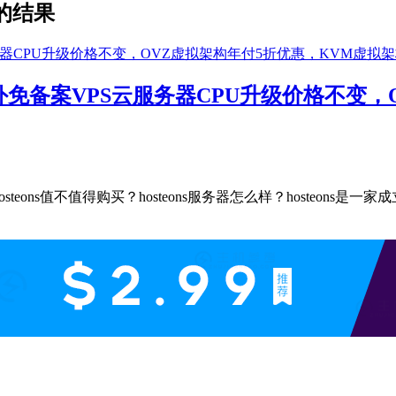
的结果
海外免备案VPS云服务器CPU升级价格不变
hosteons值不值得购买？hosteons服务器怎么样？hosteons