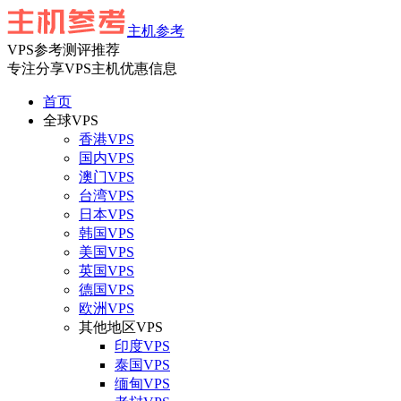
主机参考
VPS参考测评推荐
专注分享VPS主机优惠信息
首页
全球VPS
香港VPS
国内VPS
澳门VPS
台湾VPS
日本VPS
韩国VPS
美国VPS
英国VPS
德国VPS
欧洲VPS
其他地区VPS
印度VPS
泰国VPS
缅甸VPS