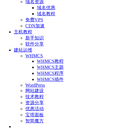
域名资源
域名优惠
域名教程
免费VPS
CDN加速
主机教程
新手知识
软件分享
建站运维
WHMCS
WHMCS教程
WHMCS主题
WHMCS程序
WHMCS插件
WordPress
网站建设
技术教程
资源分享
优惠活动
宝塔面板
智简魔方