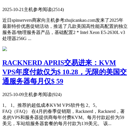
2025-10-21
主机参考
阅读(2514)
近日spinservers商家向主机参考zhujicankao.com发来了2025年
最新特价优惠促销活动，推送了几款美国高性能高配置的独立
服务器/物理服务器产品，基础配置2 * Intel Xeon E5-2630L v3
处理器256G ...
RACKNERD APRIS交易进来：KVM
VPS年度付款仅为$ 10.28，无限的美国交
通服务器每月仅$ 59
2025-10-09
主机参考
阅读(924)
1。 1。推荐的超低成本KVM VPS软件包 2。5。
FAQ（FAQ） 在4月的春季促销期，Racknerd，Racknerd，著
名的VPS和服务器提供商每年付费KVM。每月付款起价为59
美元，车站组服务器套餐的每月付款为139美元。 该...