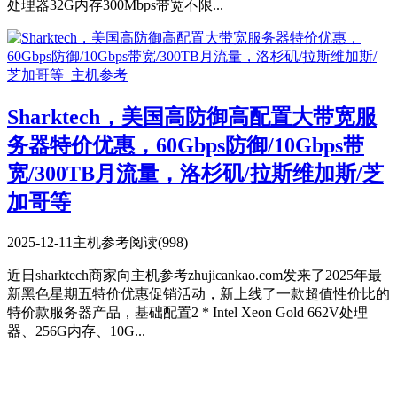
处理器32G内存300Mbps带宽不限...
Sharktech，美国高防御高配置大带宽服
务器特价优惠，60Gbps防御/10Gbps带
宽/300TB月流量，洛杉矶/拉斯维加斯/芝
加哥等
2025-12-11
主机参考
阅读(998)
近日sharktech商家向主机参考zhujicankao.com发来了2025年最
新黑色星期五特价优惠促销活动，新上线了一款超值性价比的
特价款服务器产品，基础配置2 * Intel Xeon Gold 662V处理
器、256G内存、10G...