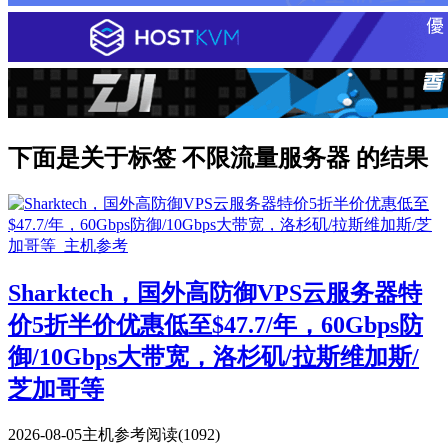
下面是关于标签 不限流量服务器 的结果
Sharktech，国外高防御VPS云服务器特
价5折半价优惠低至$47.7/年，60Gbps防
御/10Gbps大带宽，洛杉矶/拉斯维加斯/
芝加哥等
2026-08-05
主机参考
阅读(1092)