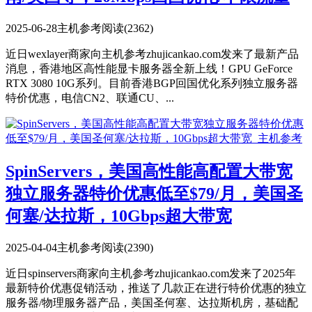
2025-06-28
主机参考
阅读(2362)
近日wexlayer商家向主机参考zhujicankao.com发来了最新产品
消息，香港地区高性能显卡服务器全新上线！GPU GeForce
RTX 3080 10G系列。目前香港BGP回国优化系列独立服务器
特价优惠，电信CN2、联通CU、...
SpinServers，美国高性能高配置大带宽
独立服务器特价优惠低至$79/月，美国圣
何塞/达拉斯，10Gbps超大带宽
2025-04-04
主机参考
阅读(2390)
近日spinservers商家向主机参考zhujicankao.com发来了2025年
最新特价优惠促销活动，推送了几款正在进行特价优惠的独立
服务器/物理服务器产品，美国圣何塞、达拉斯机房，基础配