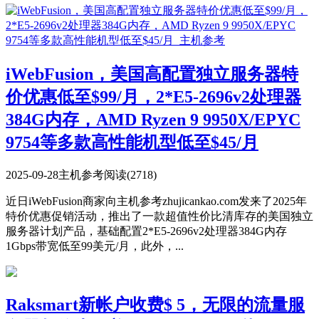
iWebFusion，美国高配置独立服务器特
价优惠低至$99/月，2*E5-2696v2处理器
384G内存，AMD Ryzen 9 9950X/EPYC
9754等多款高性能机型低至$45/月
2025-09-28
主机参考
阅读(2718)
近日iWebFusion商家向主机参考zhujicankao.com发来了2025年
特价优惠促销活动，推出了一款超值性价比清库存的美国独立
服务器计划产品，基础配置2*E5-2696v2处理器384G内存
1Gbps带宽低至99美元/月，此外，...
Raksmart新帐户收费$ 5，无限的流量服