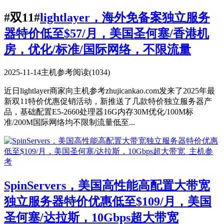
#双11#
lightlayer，海外免备案独立服务
器特价低至$57/月，美国圣何塞/香港机
房，优化/标准/国际网络，不限流量
2025-11-14
主机参考
阅读(1034)
近日lightlayer商家向主机参考zhujicankao.com发来了2025年最
新双11特价优惠促销活动，新推送了几款特价独立服务器产
品，基础配置E5-2660处理器16G内存30M优化/100M标
准/200M国际网络均不限制流量低至...
SpinServers，美国高性能高配置大带宽
独立服务器特价优惠低至$109/月，美国
圣何塞/达拉斯，10Gbps超大带宽