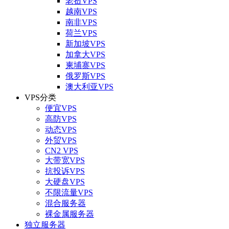
老挝VPS
越南VPS
南非VPS
荷兰VPS
新加坡VPS
加拿大VPS
柬埔寨VPS
俄罗斯VPS
澳大利亚VPS
VPS分类
便宜VPS
高防VPS
动态VPS
外贸VPS
CN2 VPS
大带宽VPS
抗投诉VPS
大硬盘VPS
不限流量VPS
混合服务器
裸金属服务器
独立服务器