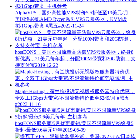
AlphaVPS，国外高性能VPS特价5.5折低至19美元/月，
美国洛杉矶AMD Ryzen系列VPS云服务器，KVM虚
拟/1Gbps带宽
#黑五#
2022-11-24
hostEONS，美国不限流量高防御VPS云服务器，终身8
折优惠，21美元每年起，分配100M带宽和20G防御，支
持支付宝
2019-12-22
Maple-Hosting，荷兰抗投诉无视版权服务器特价优惠，
全双工1Gbps大带宽/不限流量特价低至$249/月
#黑五
#
2023-11-16
hostEONS服务商/5月优惠促销/美国不限流量VPS终身5
折起/最低9.6美元每年
2019-05-09