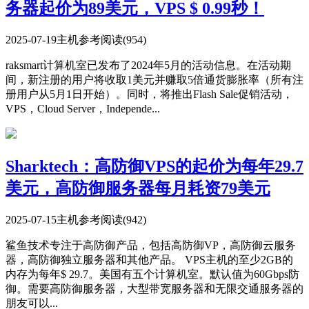
务器起价为89美元，VPS $ 0.99秒！
2025-07-19
主机参考
阅读(954)
raksmart计算机室已发布了2024年5月的活动信息。在活动期
间，新注册的用户将收取1美元并赚取5倍通货膨胀率（所有注
册用户从5月1日开始）。同时，将推出Flash Sale促销活动，
VPS，Cloud Server，Independe...
Sharktech：高防御VPS的起价为每年29.7
美元，高防御服务器每月耗资79美元
2025-07-15
主机参考
阅读(942)
鲨鱼技术专注于高防御产品，包括高防御VP，高防御云服务
器，高防御独立服务器和其他产品。 VPS主机的至少2GB的
内存为每年$ 29.7。美国有五个计算机室。默认值为60Gbps防
御。需要高防御服务器，大型带宽服务器和无限交通服务器的
朋友可以...