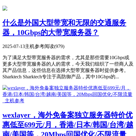
什么是外国大型带宽和无限的交通服务
器，10Gbps的大带宽服务器？
2025-07-13
主机参考
阅读(979)
为了满足大型带宽服务器的需求，尤其是那些需要10Gbps或
更多大型带宽服务器的人的需求，今天我们组织了一些商人及
其产品信息，这些信息在选择大型带宽服务器时提供参考。
Sharktech Sharktech专注于高防御产品，其中10Gbps的...
wexlayer，海外免备案独立服务器特价优
惠低至699元/月，香港/日本/韩国/台湾/越
南/美国等，20Mbps回国优化/不限流量