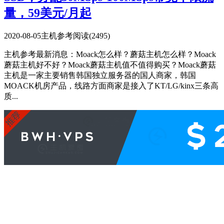
量，59美元/月起
2020-08-05
主机参考
阅读(2495)
主机参考最新消息：Moack怎么样？蘑菇主机怎么样？Moack
蘑菇主机好不好？Moack蘑菇主机值不值得购买？Moack蘑菇
主机是一家主要销售韩国独立服务器的国人商家，韩国
MOACK机房产品，线路方面商家是接入了KT/LG/kinx三条高
质...