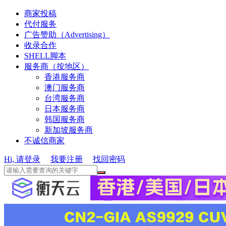
商家投稿
代付服务
广告赞助（Advertising）
收录合作
SHELL脚本
服务商（按地区）
香港服务商
澳门服务商
台湾服务商
日本服务商
韩国服务商
新加坡服务商
不诚信商家
Hi, 请登录
我要注册
找回密码