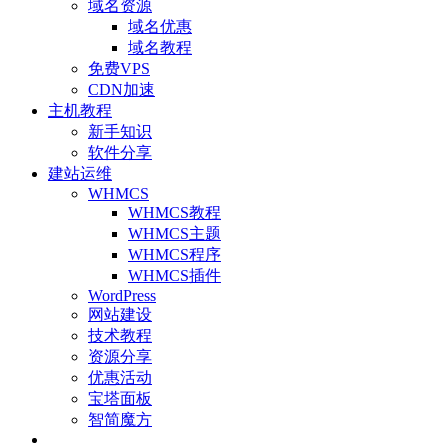
域名资源
域名优惠
域名教程
免费VPS
CDN加速
主机教程
新手知识
软件分享
建站运维
WHMCS
WHMCS教程
WHMCS主题
WHMCS程序
WHMCS插件
WordPress
网站建设
技术教程
资源分享
优惠活动
宝塔面板
智简魔方