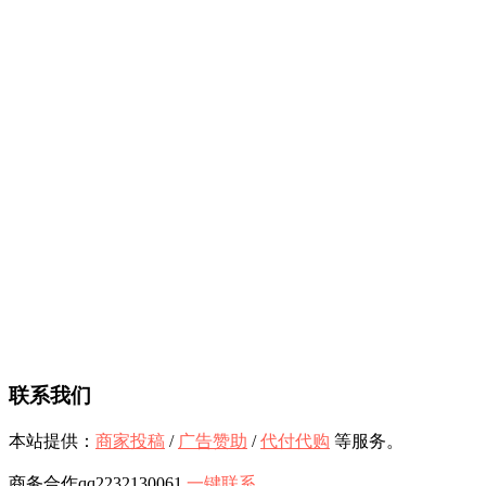
联系我们
本站提供：
商家投稿
/
广告赞助
/
代付代购
等服务。
商务合作qq2232130061
一键联系