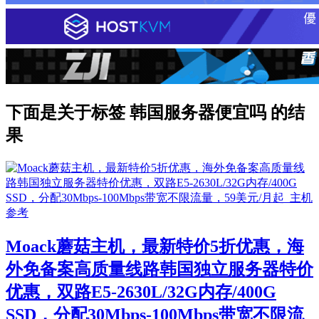
下面是关于标签 韩国服务器便宜吗 的结
果
Moack蘑菇主机，最新特价5折优惠，海
外免备案高质量线路韩国独立服务器特价
优惠，双路E5-2630L/32G内存/400G
SSD，分配30Mbps-100Mbps带宽不限流