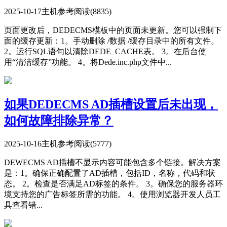
2025-10-17
主机参考
阅读(8835)
页面更改后，DEDECMS模板中的页面未更新。您可以强制下
面的缓存更新：1。手动删除 /数据 /缓存目录中的所有文件。
2。运行SQL语句以清除DEDE_CACHE表。 3。在后台使
用“清洁缓存”功能。 4。将Dede.inc.php文件中...
如果DEDECMS AD插槽设置后未出现，
如何故障排除异常？
2025-10-16
主机参考
阅读(5777)
DEWECMS AD插槽不显示内容可能包含多个链接。解决方案
是：1。确保正确配置了AD插槽，包括ID，名称，代码和状
态。 2。检查是否满足AD标签的条件。 3。确保您的服务器环
境支持您的广告标签所需的功能。 4。使用浏览器开发人员工
具查看错...