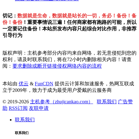
切记：
数据就是生命，数据就是站长的一切，务必！备份！备
份！备份
！重要事情说三遍！任何商家都有跑路的可能，所以
一定要记住备份！本站所发布内容只起综合对比作用，非推荐
引导行为
版权声明：主机参考部分内容均来自网络，若无意侵犯到您的
权利，请及时联系我们，将在72小时内删除相关内容！请查
阅：
要求删除或断开链接侵权网络内容的流程
本站由
优云
&
FunCDN
提供云计算和加速服务，热网互联成
立于2009年，致力于成为最受用户爱戴的云服务商
© 2019-2026
主机参考（zhujicankao.com）
联系我们
广告赞
助
RSS订阅
友联申请
联系我们
联系我们