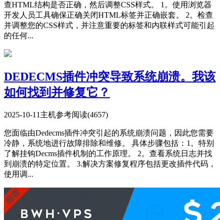
查HTML结构是否正确，然后调整CSS样式。 1。使用浏览器
开发人员工具确保正确关闭HTML标签并正确嵌套。 2。检查
并调整您的CSS样式，并注意重要的标签和内联样式可能引起
的任何...
DEDECMS插件冲突导致系统崩溃。我该
如何找到并修复它？
2025-10-11
主机参考
阅读(4657)
您面临由Dedecms插件冲突引起的系统崩溃问题，因此您需要
冷静，系统地进行故障排除和维修。 具体步骤包括：1。特别
了解挂钩Decms插件机制的工作原理。 2。查看系统日志并找
到崩溃的特定位置。 3.解决方案修复程序包括更改插件代码，
使用调...