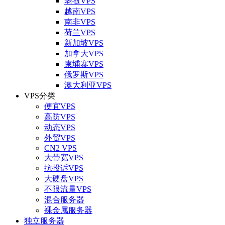
老挝VPS
越南VPS
南非VPS
荷兰VPS
新加坡VPS
加拿大VPS
柬埔寨VPS
俄罗斯VPS
澳大利亚VPS
VPS分类
便宜VPS
高防VPS
动态VPS
外贸VPS
CN2 VPS
大带宽VPS
抗投诉VPS
大硬盘VPS
不限流量VPS
混合服务器
裸金属服务器
独立服务器