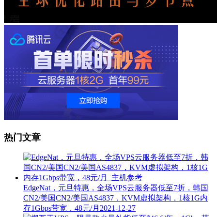
热门文章
EdgeNat，元旦特惠，全场VPS云服务器低至7折，韩国
CN2/美国CN2/美国AS4837，KVM虚拟架构，1核1G内
存1Gbps带宽，48元/月
2021-12-27