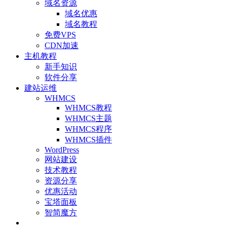
域名资源
域名优惠
域名教程
免费VPS
CDN加速
主机教程
新手知识
软件分享
建站运维
WHMCS
WHMCS教程
WHMCS主题
WHMCS程序
WHMCS插件
WordPress
网站建设
技术教程
资源分享
优惠活动
宝塔面板
智简魔方