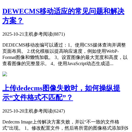
DEWECMS移动适应的常见问题和解决
方案？
2025-10-21
主机参考
阅读(8871)
DEDECMS移动改编可以通过：1。使用CSS媒体查询并调整
页面布局。 2.优化模板以提高响应速度，例如使用WebP-
Format图像和懒惰加载。 3。设置图像的最大宽度和高度，以
查看图像的完整显示。 4。使用JavaScript动态生成适...
上传dedecms图像失败时，如何操纵提
示“文件格式不匹配”​​？
2025-10-20
主机参考
阅读(6247)
Dedecms Image上传解决方案失败，并以“不一致的文件格
式”出现。 1。修改配置文件，然后将所需的图像格式添加到$